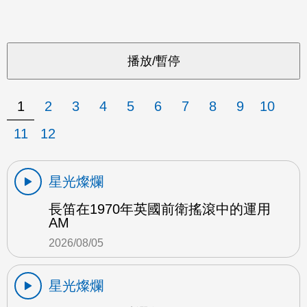
1
2
3
4
5
6
7
8
9
10
11
12
星光燦爛
長笛在1970年英國前衛搖滾中的運用
AM
2026/08/05
星光燦爛