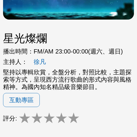
星光燦爛
播出時間：
FM/AM 23:00-00:00(週六、週日)
主持人：
徐凡
堅持以專輯欣賞，全盤分析，對照比較，主題探
索等方式，呈現西方流行歌曲的形式內容與風格
精神。為國內知名精品級音樂節目。
互動專區
★
★
★
★
★
評分: