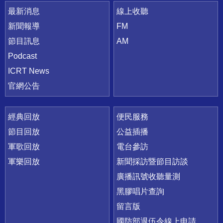
最新消息
線上收聽
新聞報導
FM
節目訊息
AM
Podcast
ICRT News
官網公告
經典回放
便民服務
節目回放
公益插播
軍歌回放
電台參訪
軍樂回放
新聞採訪暨節目訪談
廣播訊號收聽量測
黑膠唱片查詢
留言版
國防部退伍令線上申請