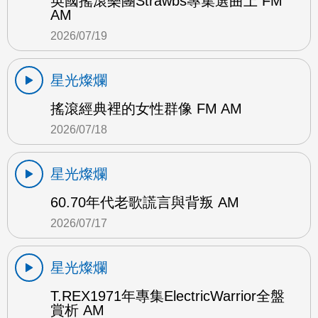
英國搖滾樂團Strawbs專集選曲上 FM
AM
2026/07/19
星光燦爛
搖滾經典裡的女性群像 FM AM
2026/07/18
星光燦爛
60.70年代老歌謊言與背叛 AM
2026/07/17
星光燦爛
T.REX1971年專集ElectricWarrior全盤
賞析 AM