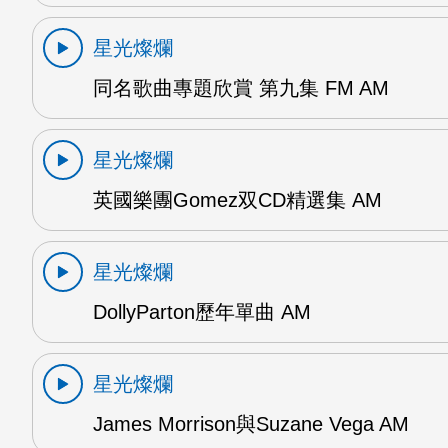
星光燦爛
同名歌曲專題欣賞 第九集 FM AM
星光燦爛
英國樂團Gomez双CD精選集 AM
星光燦爛
DollyParton歷年單曲 AM
星光燦爛
James Morrison與Suzane Vega AM