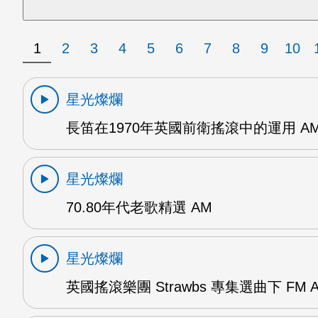
1
2
3
4
5
6
7
8
9
10
星光燦爛
長笛在1970年英國前衛搖滾中的運用 A
星光燦爛
70.80年代老歌精選 AM
星光燦爛
英國搖滾樂團 Strawbs 專集選曲下 FM 