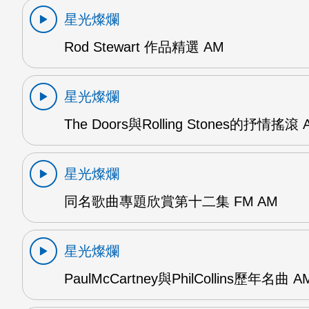
星光燦爛
Rod Stewart 作品精選 AM
星光燦爛
The Doors與Rolling Stones的抒情搖滾 
星光燦爛
同名歌曲專題欣賞第十二集 FM AM
星光燦爛
PaulMcCartney與PhilCollins歷年名曲 A