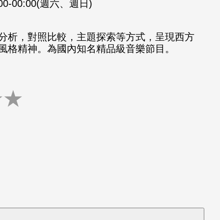
:00-00:00(週六、週日)
分析，對照比較，主題探索等方式，呈現西方
風格精神。為國內知名精品級音樂節目。
★
★