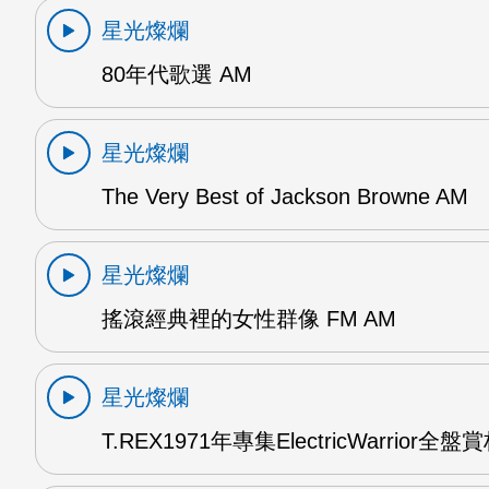
星光燦爛
80年代歌選 AM
星光燦爛
The Very Best of Jackson Browne AM
星光燦爛
搖滾經典裡的女性群像 FM AM
星光燦爛
T.REX1971年專集ElectricWarrior全盤