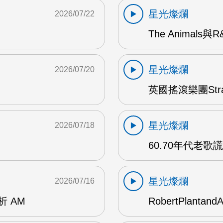
星光燦爛
2026/07/22
The Animals與
星光燦爛
2026/07/20
英國搖滾樂團Str
星光燦爛
2026/07/18
60.70年代老歌
星光燦爛
2026/07/16
賞析 AM
RobertPlantand