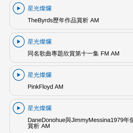
星光燦爛
TheByrds歷年作品賞析 AM
星光燦爛
同名歌曲專題欣賞第十一集 FM AM
星光燦爛
PinkFloyd AM
星光燦爛
DaneDonohue與JimmyMessina197
賞析 AM