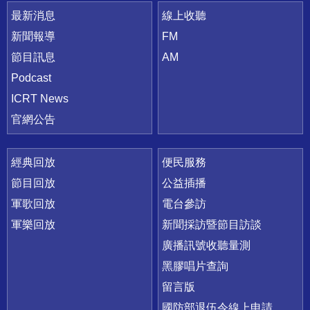
最新消息
線上收聽
新聞報導
FM
節目訊息
AM
Podcast
ICRT News
官網公告
經典回放
便民服務
節目回放
公益插播
軍歌回放
電台參訪
軍樂回放
新聞採訪暨節目訪談
廣播訊號收聽量測
黑膠唱片查詢
留言版
國防部退伍令線上申請