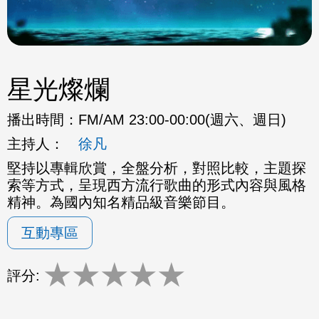
星光燦爛
播出時間：
FM/AM 23:00-00:00(週六、週日)
主持人：
徐凡
堅持以專輯欣賞，全盤分析，對照比較，主題探
索等方式，呈現西方流行歌曲的形式內容與風格
精神。為國內知名精品級音樂節目。
互動專區
★
★
★
★
★
評分: