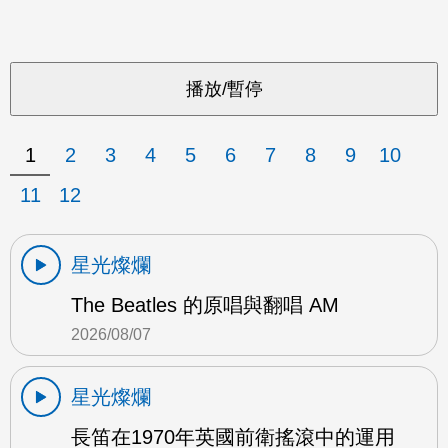
1
2
3
4
5
6
7
8
9
10
11
12
星光燦爛
The Beatles 的原唱與翻唱 AM
2026/08/07
星光燦爛
長笛在1970年英國前衛搖滾中的運用