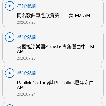
星光燦爛
同名歌曲專題欣賞第十二集 FM AM
2026/07/26
星光燦爛
英國搖滾樂團Strawbs專集選曲中 FM
AM
2026/07/25
星光燦爛
PaulMcCartney與PhilCollins歷年名曲
AM
2026/07/24