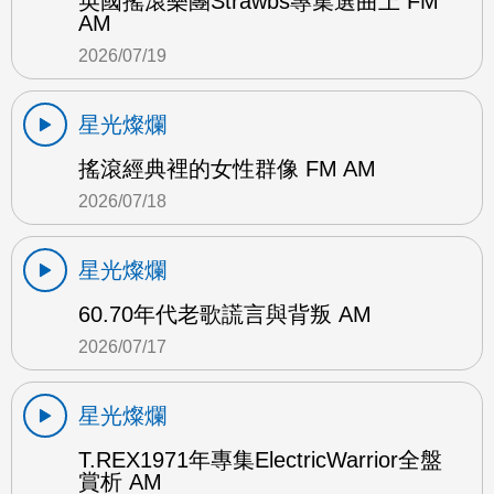
英國搖滾樂團Strawbs專集選曲上 FM
AM
2026/07/19
星光燦爛
搖滾經典裡的女性群像 FM AM
2026/07/18
星光燦爛
60.70年代老歌謊言與背叛 AM
2026/07/17
星光燦爛
T.REX1971年專集ElectricWarrior全盤
賞析 AM