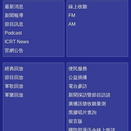
最新消息
線上收聽
新聞報導
FM
節目訊息
AM
Podcast
ICRT News
官網公告
經典回放
便民服務
節目回放
公益插播
軍歌回放
電台參訪
軍樂回放
新聞採訪暨節目訪談
廣播訊號收聽量測
黑膠唱片查詢
留言版
國防部退伍令線上申請