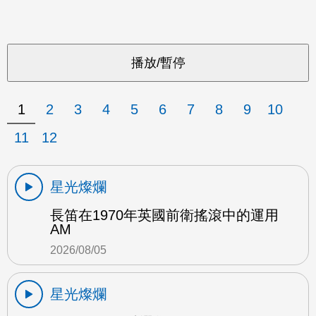
1
2
3
4
5
6
7
8
9
10
11
12
星光燦爛
長笛在1970年英國前衛搖滾中的運用
AM
2026/08/05
星光燦爛