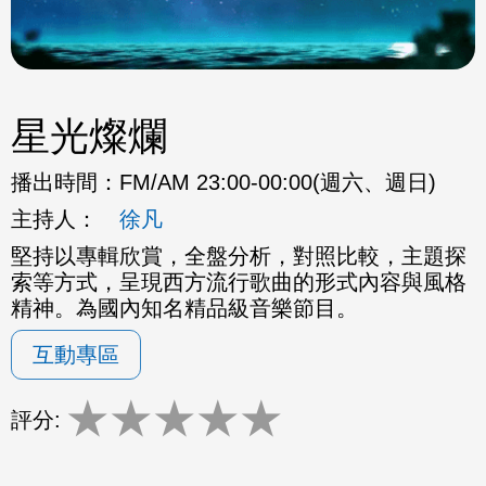
星光燦爛
播出時間：
FM/AM 23:00-00:00(週六、週日)
主持人：
徐凡
堅持以專輯欣賞，全盤分析，對照比較，主題探
索等方式，呈現西方流行歌曲的形式內容與風格
精神。為國內知名精品級音樂節目。
互動專區
★
★
★
★
★
評分: