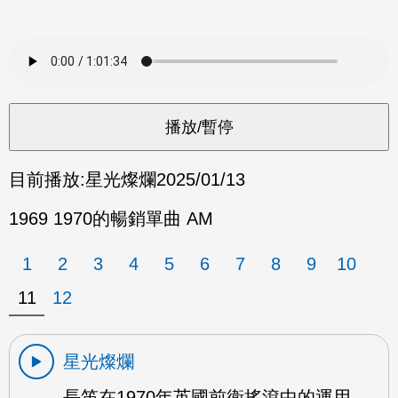
目前播放:
星光燦爛
2025/01/13
1969 1970的暢銷單曲 AM
1
2
3
4
5
6
7
8
9
10
11
12
星光燦爛
長笛在1970年英國前衛搖滾中的運用