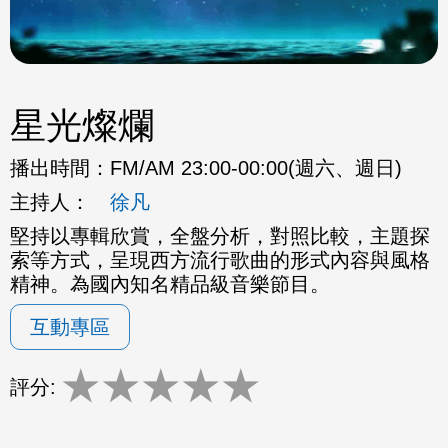
星光燦爛
播出時間：
FM/AM 23:00-00:00(週六、週日)
主持人：
徐凡
堅持以專輯欣賞，全盤分析，對照比較，主題探
索等方式，呈現西方流行歌曲的形式內容與風格
精神。為國內知名精品級音樂節目。
互動專區
★
★
★
★
★
評分: