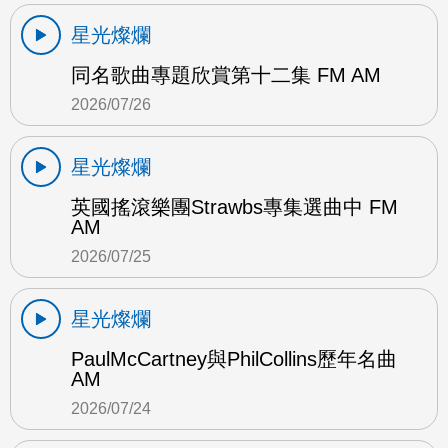
星光燦爛
同名歌曲專題欣賞第十二集 FM AM
2026/07/26
星光燦爛
英國搖滾樂團Strawbs專集選曲中 FM
AM
2026/07/25
星光燦爛
PaulMcCartney與PhilCollins歷年名曲
AM
2026/07/24