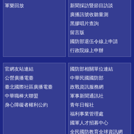
軍樂回放
新聞採訪暨節目訪談
廣播訊號收聽量測
黑膠唱片查詢
留言版
國防部退伍令線上申請
行政院線上申辦
官網友站連結
國防部相關單位連結
公營廣播電臺
中華民國國防部
臺北國際社區廣播電臺
政戰資訊服務網
中華職棒大聯盟
軍事新聞通訊社
身心障礙者權利公約
青年日報社
福利事業管理處
國軍人才招募中心
全民國防教育全球資訊網