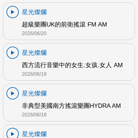
星光燦爛
超級樂團UK的前衛搖滾 FM AM
2026/06/20
星光燦爛
西方流行音樂中的女生.女孩.女人 AM
2026/06/19
星光燦爛
非典型美國南方搖滾樂團HYDRA AM
2026/06/18
星光燦爛