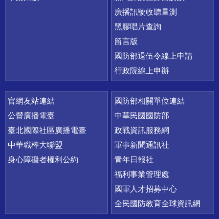
廣播訊號收聽量測
黑膠唱片查詢
留言版
國防部退伍令線上申請
行政院線上申辦
官網友站連結
國防部相關單位連結
公營廣播電臺
中華民國國防部
臺北國際社區廣播電臺
政戰資訊服務網
中華職棒大聯盟
軍事新聞通訊社
身心障礙者權利公約
青年日報社
福利事業管理處
國軍人才招募中心
全民國防教育全球資訊網