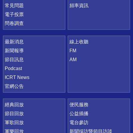
常見問題
頻率資訊
電子投票
問卷調查
最新消息
線上收聽
新聞報導
FM
節目訊息
AM
Podcast
ICRT News
官網公告
經典回放
便民服務
節目回放
公益插播
軍歌回放
電台參訪
軍樂回放
新聞採訪暨節目訪談