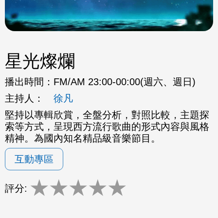
星光燦爛
播出時間：
FM/AM 23:00-00:00(週六、週日)
主持人：
徐凡
堅持以專輯欣賞，全盤分析，對照比較，主題探
索等方式，呈現西方流行歌曲的形式內容與風格
精神。為國內知名精品級音樂節目。
互動專區
★
★
★
★
★
評分: