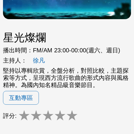
星光燦爛
播出時間：
FM/AM 23:00-00:00(週六、週日)
主持人：
徐凡
堅持以專輯欣賞，全盤分析，對照比較，主題探
索等方式，呈現西方流行歌曲的形式內容與風格
精神。為國內知名精品級音樂節目。
互動專區
★
★
★
★
★
評分: