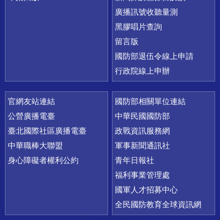
廣播訊號收聽量測
黑膠唱片查詢
留言版
國防部退伍令線上申請
行政院線上申辦
官網友站連結
國防部相關單位連結
公營廣播電臺
中華民國國防部
臺北國際社區廣播電臺
政戰資訊服務網
中華職棒大聯盟
軍事新聞通訊社
身心障礙者權利公約
青年日報社
福利事業管理處
國軍人才招募中心
全民國防教育全球資訊網