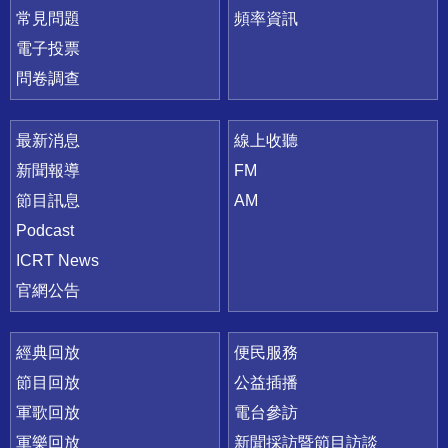
常見問題
頻率資訊
電子投票
問卷調查
最新消息
線上收聽
新聞報導
FM
節目訊息
AM
Podcast
ICRT News
官網公告
經典回放
便民服務
節目回放
公益插播
軍歌回放
電台參訪
軍樂回放
新聞採訪暨節目訪談