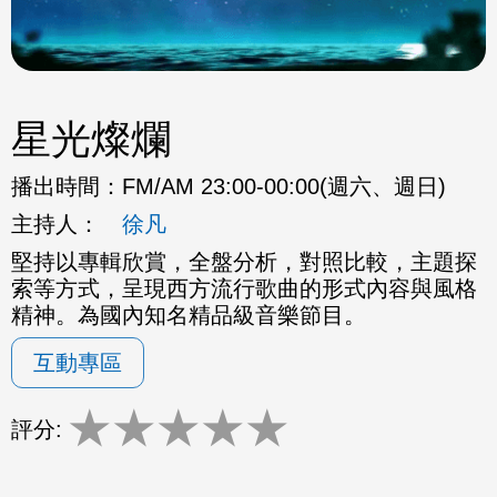
星光燦爛
播出時間：
FM/AM 23:00-00:00(週六、週日)
主持人：
徐凡
堅持以專輯欣賞，全盤分析，對照比較，主題探
索等方式，呈現西方流行歌曲的形式內容與風格
精神。為國內知名精品級音樂節目。
互動專區
★
★
★
★
★
評分: