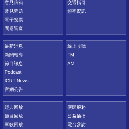
意見信箱
交通指引
常見問題
頻率資訊
電子投票
問卷調查
最新消息
線上收聽
新聞報導
FM
節目訊息
AM
Podcast
ICRT News
官網公告
經典回放
便民服務
節目回放
公益插播
軍歌回放
電台參訪