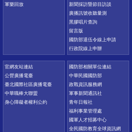
軍樂回放
新聞採訪暨節目訪談
廣播訊號收聽量測
黑膠唱片查詢
留言版
國防部退伍令線上申請
行政院線上申辦
官網友站連結
國防部相關單位連結
公營廣播電臺
中華民國國防部
臺北國際社區廣播電臺
政戰資訊服務網
中華職棒大聯盟
軍事新聞通訊社
身心障礙者權利公約
青年日報社
福利事業管理處
國軍人才招募中心
全民國防教育全球資訊網