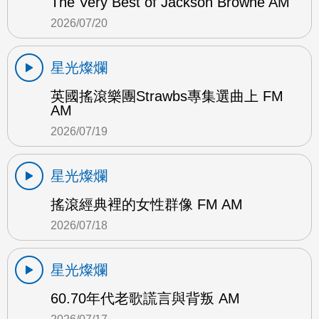
The Very Best of Jackson Browne AM
2026/07/20
星光燦爛
英國搖滾樂團Strawbs專集選曲上 FM
AM
2026/07/19
星光燦爛
搖滾經典裡的女性群像 FM AM
2026/07/18
星光燦爛
60.70年代老歌謊言與背叛 AM