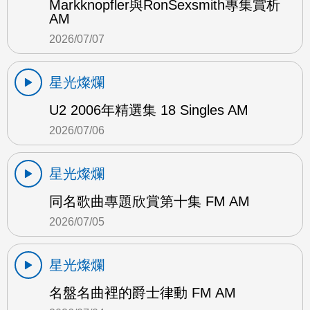
Markknopfler與RonSexsmith專集賞析
AM
2026/07/07
星光燦爛
U2 2006年精選集 18 Singles AM
2026/07/06
星光燦爛
同名歌曲專題欣賞第十集 FM AM
2026/07/05
星光燦爛
名盤名曲裡的爵士律動 FM AM