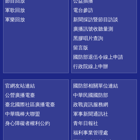
節目回放
公益插播
軍歌回放
電台參訪
軍樂回放
新聞採訪暨節目訪談
廣播訊號收聽量測
黑膠唱片查詢
留言版
國防部退伍令線上申請
行政院線上申辦
官網友站連結
國防部相關單位連結
公營廣播電臺
中華民國國防部
臺北國際社區廣播電臺
政戰資訊服務網
中華職棒大聯盟
軍事新聞通訊社
身心障礙者權利公約
青年日報社
福利事業管理處