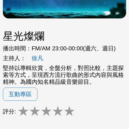
星光燦爛
播出時間：
FM/AM 23:00-00:00(週六、週日)
主持人：
徐凡
堅持以專輯欣賞，全盤分析，對照比較，主題探
索等方式，呈現西方流行歌曲的形式內容與風格
精神。為國內知名精品級音樂節目。
互動專區
★
★
★
★
★
評分: