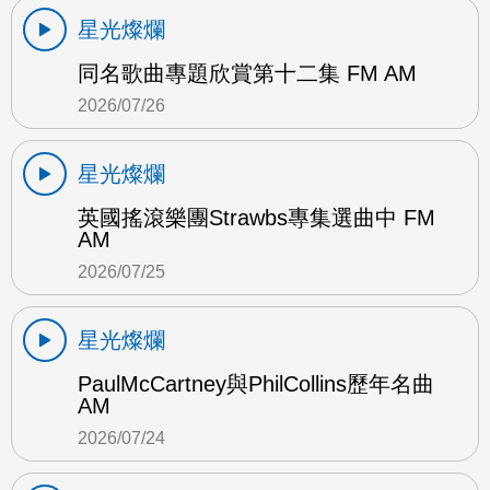
星光燦爛
同名歌曲專題欣賞第十二集 FM AM
2026/07/26
星光燦爛
英國搖滾樂團Strawbs專集選曲中 FM
AM
2026/07/25
星光燦爛
PaulMcCartney與PhilCollins歷年名曲
AM
2026/07/24