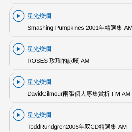
星光燦爛
Smashing Pumpkines 2001年精選集 A
星光燦爛
ROSES 玫瑰的詠嘆 AM
星光燦爛
DavidGilmour兩張個人專集賞析 FM AM
星光燦爛
ToddRundgren2006年双CD精選集 AM