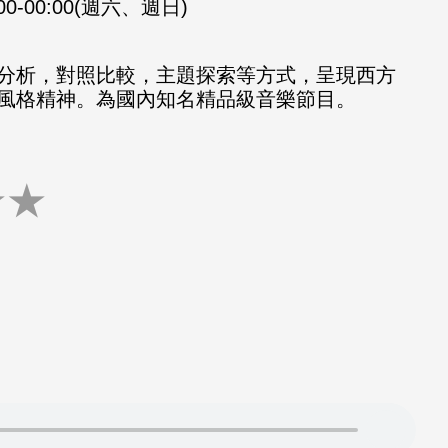
:00-00:00(週六、週日)
分析，對照比較，主題探索等方式，呈現西方
風格精神。為國內知名精品級音樂節目。
★
★