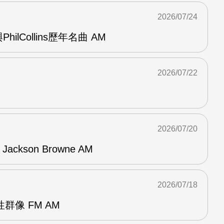
2026/07/24
與PhilCollins歷年名曲 AM
2026/07/22
2026/07/20
f Jackson Browne AM
2026/07/18
群像 FM AM