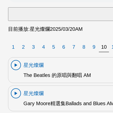
目前播放:
星光燦爛
2025/03/20
AM
1
2
3
4
5
6
7
8
9
10
星光燦爛
The Beatles 的原唱與翻唱 AM
星光燦爛
Gary Moore精選集Ballads and Blues A