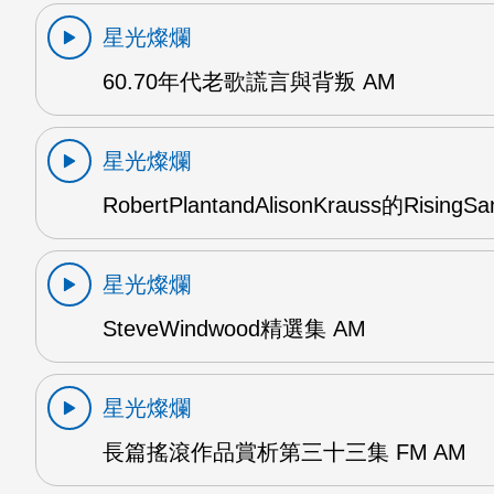
星光燦爛
60.70年代老歌謊言與背叛 AM
星光燦爛
RobertPlantandAlisonKrauss的RisingS
星光燦爛
SteveWindwood精選集 AM
星光燦爛
長篇搖滾作品賞析第三十三集 FM AM