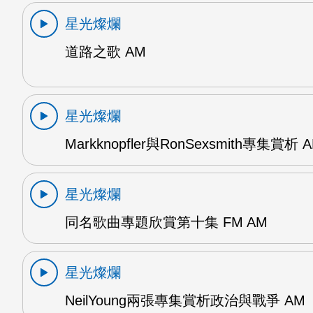
星光燦爛
道路之歌 AM
星光燦爛
Markknopfler與RonSexsmith專集賞析 
星光燦爛
同名歌曲專題欣賞第十集 FM AM
星光燦爛
NeilYoung兩張專集賞析政治與戰爭 AM