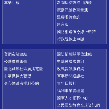
軍樂回放
新聞採訪暨節目訪談
廣播訊號收聽量測
黑膠唱片查詢
留言版
國防部退伍令線上申請
行政院線上申辦
官網友站連結
國防部相關單位連結
公營廣播電臺
中華民國國防部
臺北國際社區廣播電臺
政戰資訊服務網
中華職棒大聯盟
軍事新聞通訊社
身心障礙者權利公約
青年日報社
福利事業管理處
國軍人才招募中心
全民國防教育全球資訊網