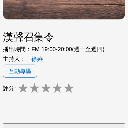
漢聲召集令
播出時間：
FM 19:00-20:00(週一至週四)
主持人：
徐嬿
互動專區
★
★
★
★
★
評分: