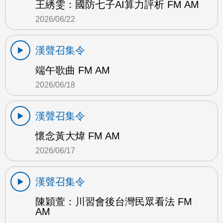
王綉雯：國防七子AI算力評析 FM AM
2026/06/22
漢聲召集令
端午歌曲 FM AM
2026/06/18
漢聲召集令
懷念黃大煒 FM AM
2026/06/17
漢聲召集令
陳穎萱：川習會後台灣民眾看法 FM
AM