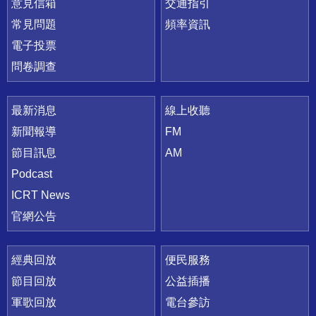
意見信箱
交通指引
常見問題
頻率資訊
電子投票
問卷調查
最新消息
線上收聽
新聞報導
FM
節目訊息
AM
Podcast
ICRT News
官網公告
經典回放
便民服務
節目回放
公益插播
軍歌回放
電台參訪