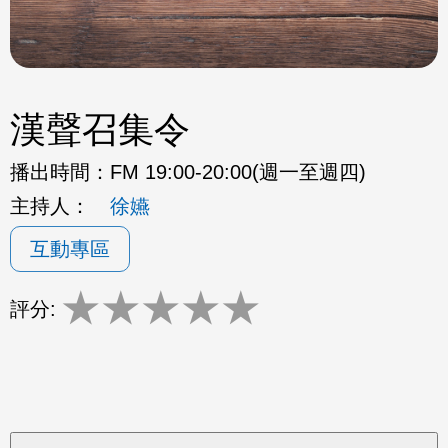
漢聲召集令
播出時間：
FM 19:00-20:00(週一至週四)
主持人：
徐嬿
互動專區
★
★
★
★
★
評分: