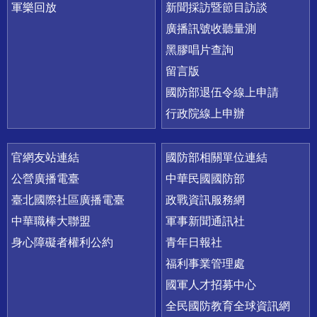
軍樂回放
新聞採訪暨節目訪談
廣播訊號收聽量測
黑膠唱片查詢
留言版
國防部退伍令線上申請
行政院線上申辦
官網友站連結
國防部相關單位連結
公營廣播電臺
中華民國國防部
臺北國際社區廣播電臺
政戰資訊服務網
中華職棒大聯盟
軍事新聞通訊社
身心障礙者權利公約
青年日報社
福利事業管理處
國軍人才招募中心
全民國防教育全球資訊網