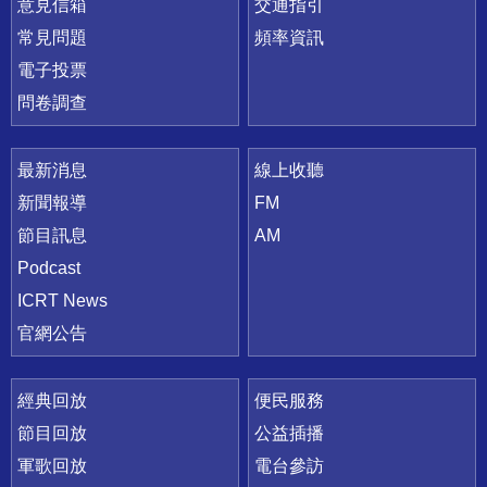
意見信箱
交通指引
常見問題
頻率資訊
電子投票
問卷調查
最新消息
線上收聽
新聞報導
FM
節目訊息
AM
Podcast
ICRT News
官網公告
經典回放
便民服務
節目回放
公益插播
軍歌回放
電台參訪