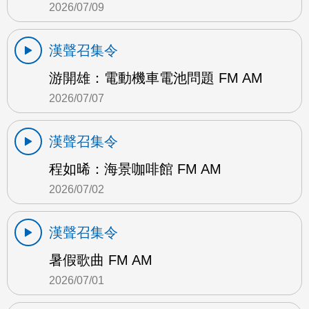
2026/07/09
漢聲召集令
游開雄：電動機車電池問題 FM AM
2026/07/07
漢聲召集令
程如晞：海景咖啡館 FM AM
2026/07/02
漢聲召集令
暑假歌曲 FM AM
2026/07/01