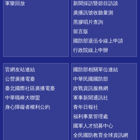
軍樂回放
新聞採訪暨節目訪談
廣播訊號收聽量測
黑膠唱片查詢
留言版
國防部退伍令線上申請
行政院線上申辦
官網友站連結
國防部相關單位連結
公營廣播電臺
中華民國國防部
臺北國際社區廣播電臺
政戰資訊服務網
中華職棒大聯盟
軍事新聞通訊社
身心障礙者權利公約
青年日報社
福利事業管理處
國軍人才招募中心
全民國防教育全球資訊網