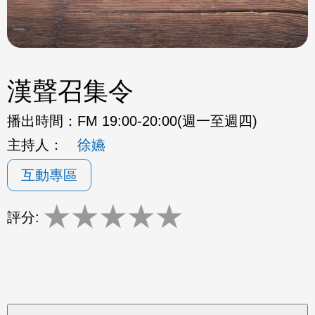
漢聲召集令
播出時間：
FM 19:00-20:00(週一至週四)
主持人：
徐嬿
互動專區
★
★
★
★
★
評分: