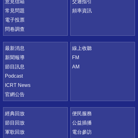
意見信箱
交通指引
常見問題
頻率資訊
電子投票
問卷調查
最新消息
線上收聽
新聞報導
FM
節目訊息
AM
Podcast
ICRT News
官網公告
經典回放
便民服務
節目回放
公益插播
軍歌回放
電台參訪