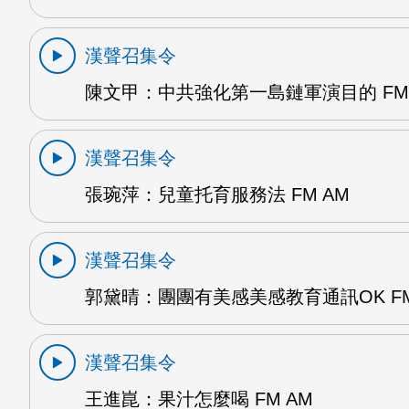
漢聲召集令
陳文甲：中共強化第一島鏈軍演目的 FM 
漢聲召集令
張琬萍：兒童托育服務法 FM AM
漢聲召集令
郭黛晴：團團有美感美感教育通訊OK FM
漢聲召集令
王進崑：果汁怎麼喝 FM AM