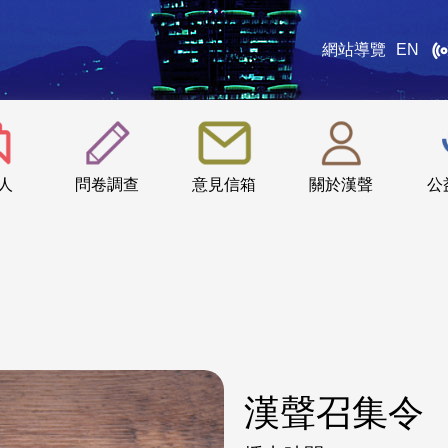
網站導覽
EN
:::
人
問卷調查
意見信箱
關於漢聲
公
漢聲召集令