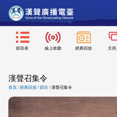
節目表
線上收聽
經典回放
主持
漢聲召集令
首頁
/
經典回放
/
節目
/
漢聲召集令