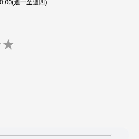
-20:00(週一至週四)
★
★