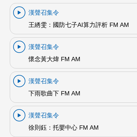
漢聲召集令
王綉雯：國防七子AI算力評析 FM AM
漢聲召集令
懷念黃大煒 FM AM
漢聲召集令
下雨歌曲下 FM AM
漢聲召集令
徐則鈺：托嬰中心 FM AM