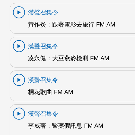
漢聲召集令
黃作炎：跟著電影去旅行 FM AM
漢聲召集令
凌永健：大豆燕麥檢測 FM AM
漢聲召集令
桐花歌曲 FM AM
漢聲召集令
李威著：醫藥假訊息 FM AM