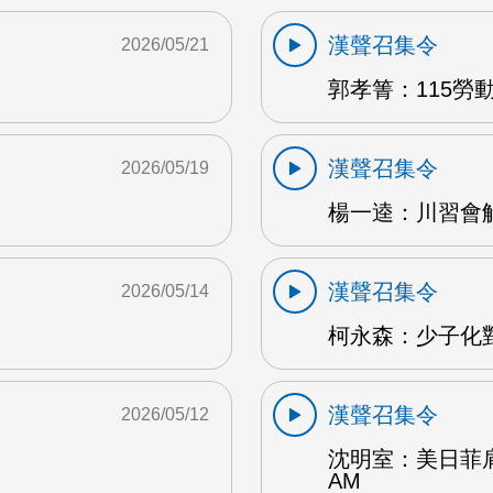
漢聲召集令
2026/05/21
郭孝箐：115勞動
漢聲召集令
2026/05/19
楊一逵：川習會解讀
漢聲召集令
2026/05/14
柯永森：少子化對
漢聲召集令
2026/05/12
沈明室：美日菲
AM