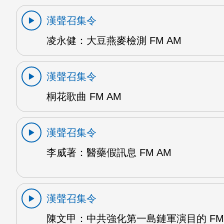
漢聲召集令
凌永健：大豆燕麥檢測 FM AM
漢聲召集令
桐花歌曲 FM AM
漢聲召集令
李威著：醫藥假訊息 FM AM
漢聲召集令
陳文甲：中共強化第一島鏈軍演目的 FM 