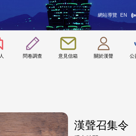
網站導覽
EN
:::
人
問卷調查
意見信箱
關於漢聲
公
漢聲召集令