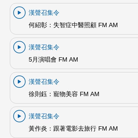
漢聲召集令
何紹彰：失智症中醫照顧 FM AM
漢聲召集令
5月演唱會 FM AM
漢聲召集令
徐則鈺：寵物美容 FM AM
漢聲召集令
黃作炎：跟著電影去旅行 FM AM