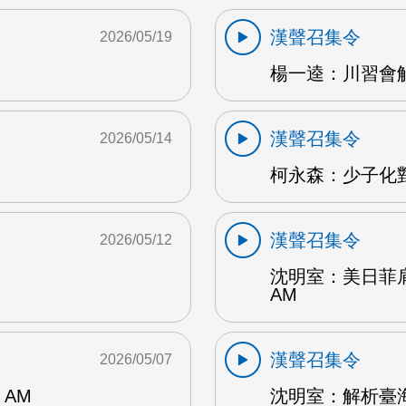
漢聲召集令
2026/05/19
楊一逵：川習會解讀
漢聲召集令
2026/05/14
柯永森：少子化對
漢聲召集令
2026/05/12
沈明室：美日菲
AM
漢聲召集令
2026/05/07
AM
沈明室：解析臺海