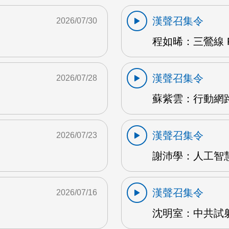
漢聲召集令
2026/07/30
程如晞：三鶯線 F
漢聲召集令
2026/07/28
蘇紫雲：行動網路
漢聲召集令
2026/07/23
謝沛學：人工智慧
漢聲召集令
2026/07/16
沈明室：中共試射