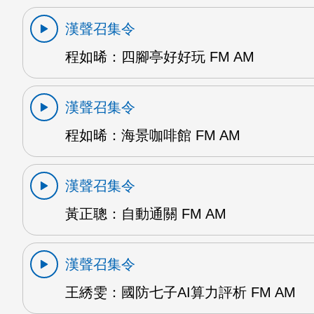
漢聲召集令
程如晞：四腳亭好好玩 FM AM
漢聲召集令
程如晞：海景咖啡館 FM AM
漢聲召集令
黃正聰：自動通關 FM AM
漢聲召集令
王綉雯：國防七子AI算力評析 FM AM