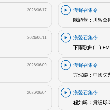
漢聲召集令
2026/06/17
陳穎萱：川習會後
漢聲召集令
2026/06/11
下雨歌曲(上) FM
漢聲召集令
2026/06/09
方琮嬿：中國失業
漢聲召集令
2026/06/04
程如晞：賞繡球花 