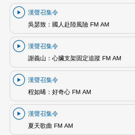
漢聲召集令
吳瑟致：國人赴陸風險 FM AM
漢聲召集令
謝義山：心臟支架固定追蹤 FM AM
漢聲召集令
程如晞：好奇心 FM AM
漢聲召集令
夏天歌曲 FM AM