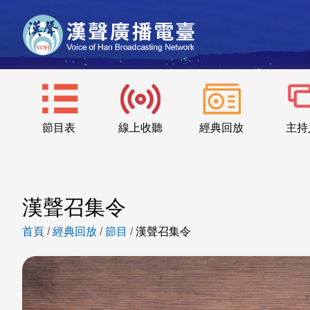
節目表
線上收聽
經典回放
主持
漢聲召集令
首頁
/
經典回放
/
節目
/
漢聲召集令