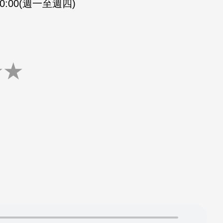
-20:00(週一至週四)
★
★