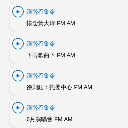
漢聲召集令
懷念黃大煒 FM AM
漢聲召集令
下雨歌曲下 FM AM
漢聲召集令
徐則鈺：托嬰中心 FM AM
漢聲召集令
6月演唱會 FM AM