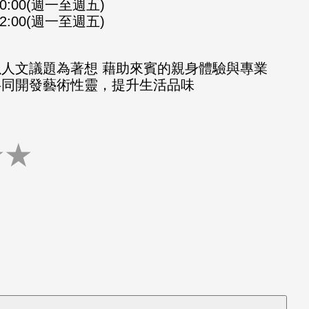
-10:00(週一至週五)
-12:00(週一至週五)
以人文議題為著想 藉助來賓的親身體驗與專業
共同開發藝術性靈，提升生活品味
★
★