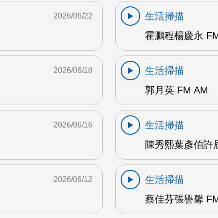
生活掃描
2026/06/22
霍鵬程楊慶永 FM
生活掃描
2026/06/18
郭月英 FM AM
生活掃描
2026/06/16
陳秀熙葉彥伯許辰陽
生活掃描
2026/06/12
蔡佳芬張譽馨 FM