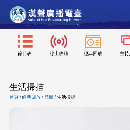
節目表
線上收聽
經典回放
主持
生活掃描
首頁
/
經典回放
/
節目
/
生活掃描