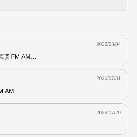
2026/08/04
瑱 FM AM…
2026/07/31
M AM
2026/07/29