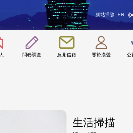
網站導覽
EN
:::
人
問卷調查
意見信箱
關於漢聲
公
生活掃描