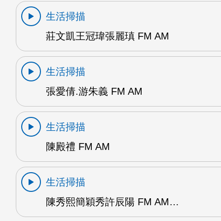
生活掃描
莊文凱王冠瑋張麗瑱 FM AM
生活掃描
張愛倩.游朱義 FM AM
生活掃描
陳殿禮 FM AM
生活掃描
陳秀熙簡穎秀許辰陽 FM AM…