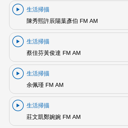
生活掃描
陳秀熙許辰陽葉彥伯 FM AM
生活掃描
蔡佳芬黃俊達 FM AM
生活掃描
余佩瑾 FM AM
生活掃描
莊文凱鄭婉婉 FM AM