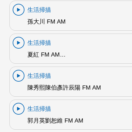
生活掃描
孫大川 FM AM
生活掃描
夏紅 FM AM…
生活掃描
陳秀熙陳伯彥許辰陽 FM AM
生活掃描
郭月英劉恕維 FM AM