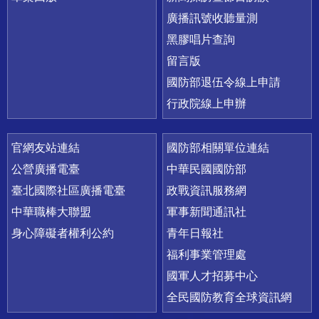
廣播訊號收聽量測
黑膠唱片查詢
留言版
國防部退伍令線上申請
行政院線上申辦
官網友站連結
國防部相關單位連結
公營廣播電臺
中華民國國防部
臺北國際社區廣播電臺
政戰資訊服務網
中華職棒大聯盟
軍事新聞通訊社
身心障礙者權利公約
青年日報社
福利事業管理處
國軍人才招募中心
全民國防教育全球資訊網