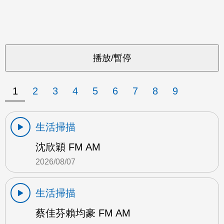
1
2
3
4
5
6
7
8
9
生活掃描
沈欣穎 FM AM
2026/08/07
生活掃描
蔡佳芬賴均豪 FM AM