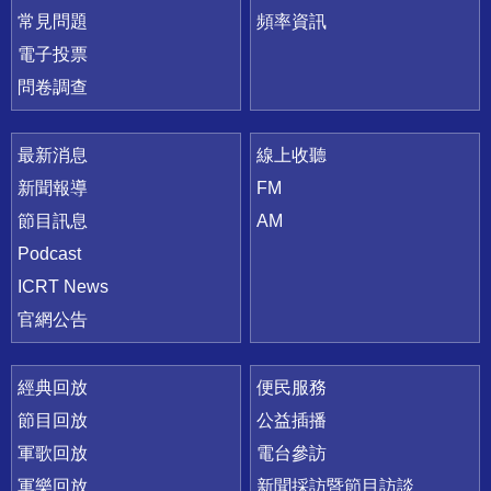
常見問題
頻率資訊
電子投票
問卷調查
最新消息
線上收聽
新聞報導
FM
節目訊息
AM
Podcast
ICRT News
官網公告
經典回放
便民服務
節目回放
公益插播
軍歌回放
電台參訪
軍樂回放
新聞採訪暨節目訪談