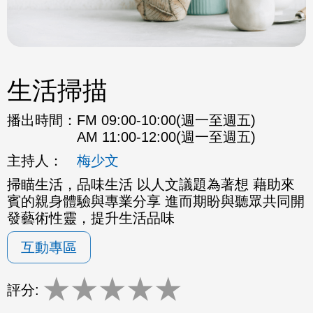
生活掃描
播出時間：
FM 09:00-10:00(週一至週五)
AM 11:00-12:00(週一至週五)
主持人：
梅少文
掃瞄生活，品味生活 以人文議題為著想 藉助來
賓的親身體驗與專業分享 進而期盼與聽眾共同開
發藝術性靈，提升生活品味
互動專區
★
★
★
★
★
評分: