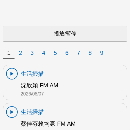
1
2
3
4
5
6
7
8
9
生活掃描
沈欣穎 FM AM
2026/08/07
生活掃描
蔡佳芬賴均豪 FM AM