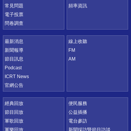
常見問題
頻率資訊
電子投票
問卷調查
最新消息
線上收聽
新聞報導
FM
節目訊息
AM
Podcast
ICRT News
官網公告
經典回放
便民服務
節目回放
公益插播
軍歌回放
電台參訪
軍樂回放
新聞採訪暨節目訪談