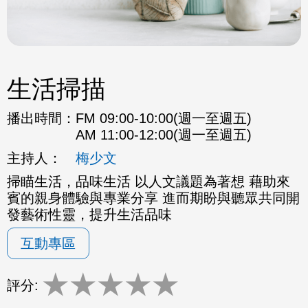
生活掃描
播出時間：
FM 09:00-10:00(週一至週五)
AM 11:00-12:00(週一至週五)
主持人：
梅少文
掃瞄生活，品味生活 以人文議題為著想 藉助來
賓的親身體驗與專業分享 進而期盼與聽眾共同開
發藝術性靈，提升生活品味
互動專區
★
★
★
★
★
評分: