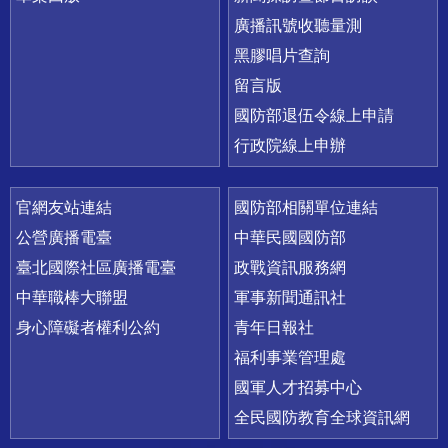
廣播訊號收聽量測
黑膠唱片查詢
留言版
國防部退伍令線上申請
行政院線上申辦
官網友站連結
國防部相關單位連結
公營廣播電臺
中華民國國防部
臺北國際社區廣播電臺
政戰資訊服務網
中華職棒大聯盟
軍事新聞通訊社
身心障礙者權利公約
青年日報社
福利事業管理處
國軍人才招募中心
全民國防教育全球資訊網