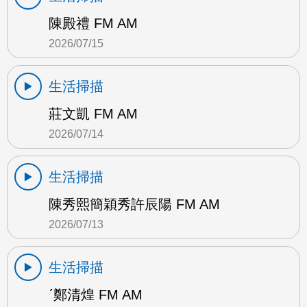
陳殿禮 FM AM
2026/07/15
生活掃描
莊文凱 FM AM
2026/07/14
生活掃描
陳秀熙簡穎秀許辰陽 FM AM
2026/07/13
生活掃描
ˊ鄭清煌 FM AM