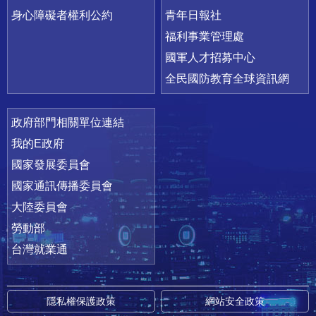
身心障礙者權利公約
青年日報社
福利事業管理處
國軍人才招募中心
全民國防教育全球資訊網
政府部門相關單位連結
我的E政府
國家發展委員會
國家通訊傳播委員會
大陸委員會
勞動部
台灣就業通
隱私權保護政策
網站安全政策