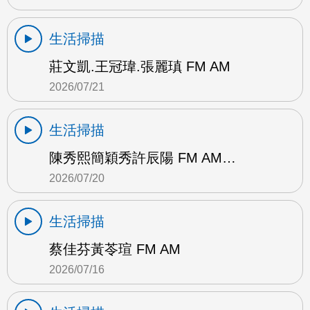
生活掃描
莊文凱.王冠瑋.張麗瑱 FM AM
2026/07/21
生活掃描
陳秀熙簡穎秀許辰陽 FM AM…
2026/07/20
生活掃描
蔡佳芬黃苓瑄 FM AM
2026/07/16