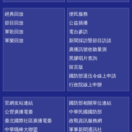
經典回放
便民服務
節目回放
公益插播
軍歌回放
電台參訪
軍樂回放
新聞採訪暨節目訪談
廣播訊號收聽量測
黑膠唱片查詢
留言版
國防部退伍令線上申請
行政院線上申辦
官網友站連結
國防部相關單位連結
公營廣播電臺
中華民國國防部
臺北國際社區廣播電臺
政戰資訊服務網
中華職棒大聯盟
軍事新聞通訊社