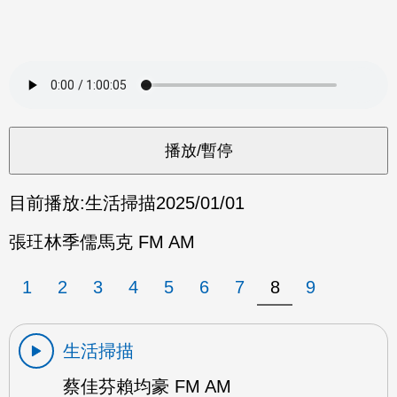
目前播放:
生活掃描
2025/01/01
張玨林季儒馬克 FM AM
1
2
3
4
5
6
7
8
9
生活掃描
蔡佳芬賴均豪 FM AM