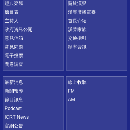
快速連結
經典榮耀
關於漢聲
節目表
漢聲廣播電臺
主持人
首長介紹
政府資訊公開
漢聲家族
意見信箱
交通指引
常見問題
頻率資訊
電子投票
問卷調查
最新消息
線上收聽
新聞報導
FM
節目訊息
AM
Podcast
ICRT News
官網公告