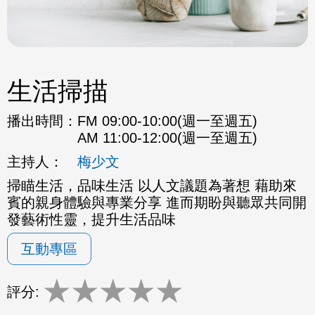
生活掃描
播出時間：
FM 09:00-10:00(週一至週五)
AM 11:00-12:00(週一至週五)
主持人：
梅少文
掃瞄生活，品味生活 以人文議題為著想 藉助來
賓的親身體驗與專業分享 進而期盼與聽眾共同開
發藝術性靈，提升生活品味
互動專區
★
★
★
★
★
評分: