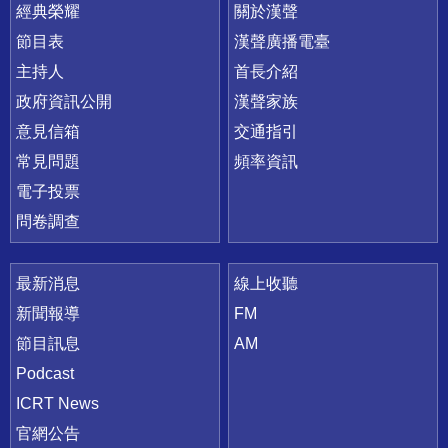
快速連結
經典榮耀
關於漢聲
節目表
漢聲廣播電臺
主持人
首長介紹
政府資訊公開
漢聲家族
意見信箱
交通指引
常見問題
頻率資訊
電子投票
問卷調查
最新消息
線上收聽
新聞報導
FM
節目訊息
AM
Podcast
ICRT News
官網公告