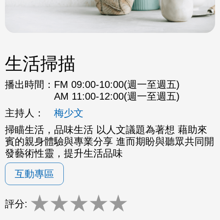
生活掃描
播出時間：
FM 09:00-10:00(週一至週五)
AM 11:00-12:00(週一至週五)
主持人：
梅少文
掃瞄生活，品味生活 以人文議題為著想 藉助來
賓的親身體驗與專業分享 進而期盼與聽眾共同開
發藝術性靈，提升生活品味
互動專區
★
★
★
★
★
評分: