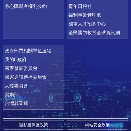
身心障礙者權利公約
青年日報社
福利事業管理處
國軍人才招募中心
全民國防教育全球資訊網
政府部門相關單位連結
我的E政府
國家發展委員會
國家通訊傳播委員會
大陸委員會
勞動部
台灣就業通
隱私權保護政策
網站安全政策