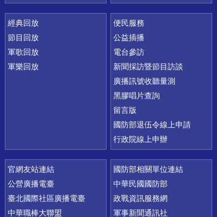
經典回放
便民服務
節目回放
公益插播
軍歌回放
電台參訪
軍樂回放
新聞採訪暨節目訪談
廣播訊號收聽量測
黑膠唱片查詢
留言版
國防部退伍令線上申請
行政院線上申辦
官網友站連結
國防部相關單位連結
公營廣播電臺
中華民國國防部
臺北國際社區廣播電臺
政戰資訊服務網
中華職棒大聯盟
軍事新聞通訊社