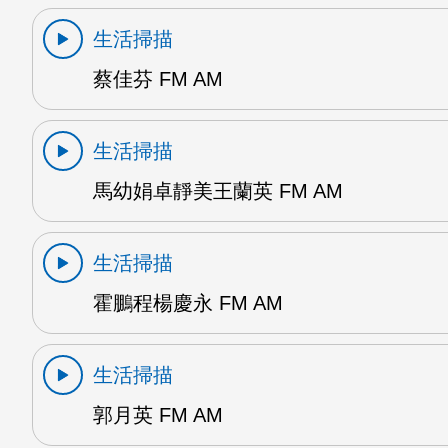
生活掃描
蔡佳芬 FM AM
生活掃描
馬幼娟卓靜美王蘭英 FM AM
生活掃描
霍鵬程楊慶永 FM AM
生活掃描
郭月英 FM AM