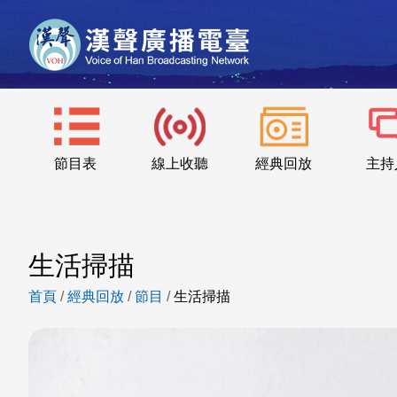
節目表
線上收聽
經典回放
主持
生活掃描
首頁
/
經典回放
/
節目
/
生活掃描