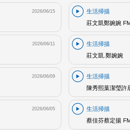
生活掃描
2026/06/15
莊文凱鄭婉婉 FM
生活掃描
2026/06/11
莊文凱.鄭婉婉
生活掃描
2026/06/09
陳秀熙葉潔瑩許辰陽
生活掃描
2026/06/05
蔡佳芬蔡定揚 FM