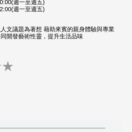
-10:00(週一至週五)
-12:00(週一至週五)
以人文議題為著想 藉助來賓的親身體驗與專業
共同開發藝術性靈，提升生活品味
★
★