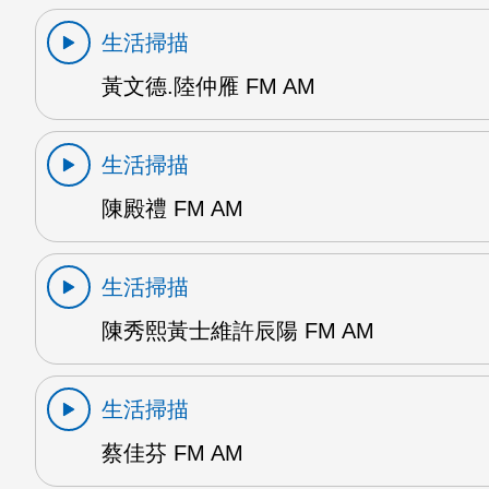
生活掃描
黃文德.陸仲雁 FM AM
生活掃描
陳殿禮 FM AM
生活掃描
陳秀熙黃士維許辰陽 FM AM
生活掃描
蔡佳芬 FM AM