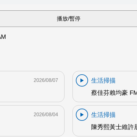
AM
生活掃描
2026/08/07
蔡佳芬賴均豪 FM
生活掃描
2026/08/04
陳秀熙黃士維許辰陽