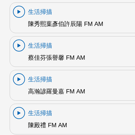
生活掃描
陳秀熙葉彥伯許辰陽 FM AM
生活掃描
蔡佳芬張譽馨 FM AM
生活掃描
高瀚諺羅曼嘉 FM AM
生活掃描
陳殿禮 FM AM