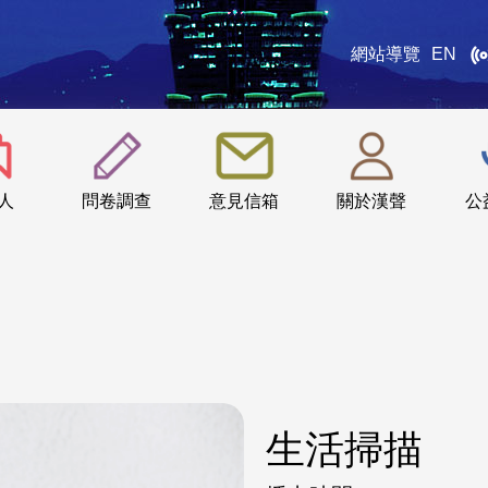
網站導覽
EN
:::
人
問卷調查
意見信箱
關於漢聲
公
生活掃描