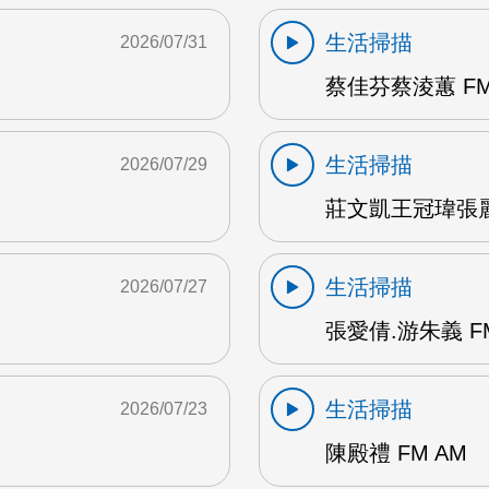
生活掃描
2026/07/31
蔡佳芬蔡淩蕙 FM
生活掃描
2026/07/29
莊文凱王冠瑋張麗瑱
生活掃描
2026/07/27
張愛倩.游朱義 F
生活掃描
2026/07/23
陳殿禮 FM AM