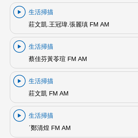
生活掃描
莊文凱.王冠瑋.張麗瑱 FM AM
生活掃描
蔡佳芬黃苓瑄 FM AM
生活掃描
莊文凱 FM AM
生活掃描
ˊ鄭清煌 FM AM