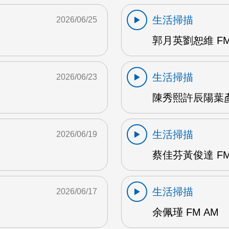
生活掃描
2026/06/25
郭月英劉恕維 FM
生活掃描
2026/06/23
陳秀熙許辰陽葉彥伯
生活掃描
2026/06/19
蔡佳芬黃俊達 FM
生活掃描
2026/06/17
余佩瑾 FM AM