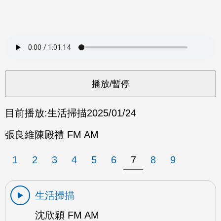
目前播放:
生活掃描
2025/01/24
張良維陳殿禮 FM AM
1
2
3
4
5
6
7
8
9
生活掃描
沈欣穎 FM AM