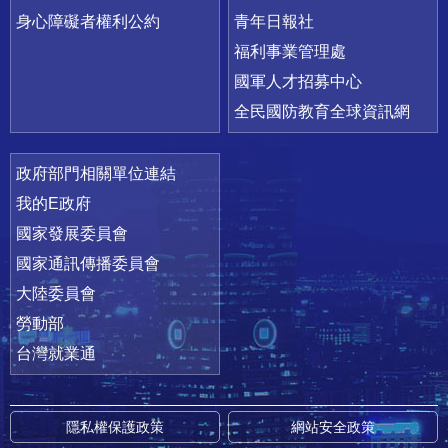
身心障礙者權利公約
青年日報社
福利事業管理處
國軍人才招募中心
全民國防教育全球資訊網
政府部門相關單位連結
我的E政府
國家發展委員會
國家通訊傳播委員會
大陸委員會
勞動部
台灣就業通
隱私權保護政策
網站安全政策