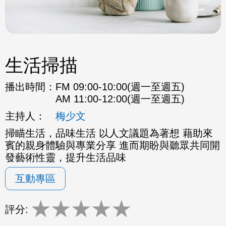
生活掃描
播出時間：
FM 09:00-10:00(週一至週五)
AM 11:00-12:00(週一至週五)
主持人：
梅少文
掃瞄生活，品味生活 以人文議題為著想 藉助來
賓的親身體驗與專業分享 進而期盼與聽眾共同開
發藝術性靈，提升生活品味
互動專區
★
★
★
★
★
評分: