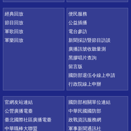
經典回放
便民服務
節目回放
公益插播
軍歌回放
電台參訪
軍樂回放
新聞採訪暨節目訪談
廣播訊號收聽量測
黑膠唱片查詢
留言版
國防部退伍令線上申請
行政院線上申辦
官網友站連結
國防部相關單位連結
公營廣播電臺
中華民國國防部
臺北國際社區廣播電臺
政戰資訊服務網
中華職棒大聯盟
軍事新聞通訊社