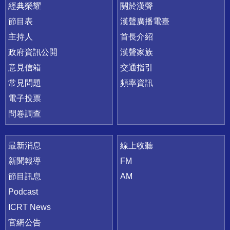
快速連結
經典榮耀
關於漢聲
節目表
漢聲廣播電臺
主持人
首長介紹
政府資訊公開
漢聲家族
意見信箱
交通指引
常見問題
頻率資訊
電子投票
問卷調查
最新消息
線上收聽
新聞報導
FM
節目訊息
AM
Podcast
ICRT News
官網公告