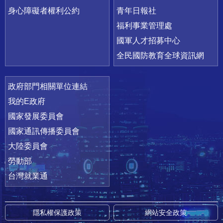
身心障礙者權利公約
青年日報社
福利事業管理處
國軍人才招募中心
全民國防教育全球資訊網
政府部門相關單位連結
我的E政府
國家發展委員會
國家通訊傳播委員會
大陸委員會
勞動部
台灣就業通
隱私權保護政策
網站安全政策