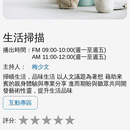
生活掃描
播出時間：
FM 09:00-10:00(週一至週五)
AM 11:00-12:00(週一至週五)
主持人：
梅少文
掃瞄生活，品味生活 以人文議題為著想 藉助來
賓的親身體驗與專業分享 進而期盼與聽眾共同開
發藝術性靈，提升生活品味
互動專區
★
★
★
★
★
評分: