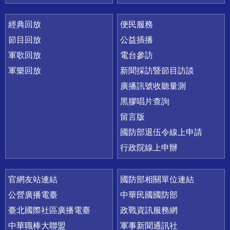
經典回放
便民服務
節目回放
公益插播
軍歌回放
電台參訪
軍樂回放
新聞採訪暨節目訪談
廣播訊號收聽量測
黑膠唱片查詢
留言版
國防部退伍令線上申請
行政院線上申辦
官網友站連結
國防部相關單位連結
公營廣播電臺
中華民國國防部
臺北國際社區廣播電臺
政戰資訊服務網
中華職棒大聯盟
軍事新聞通訊社