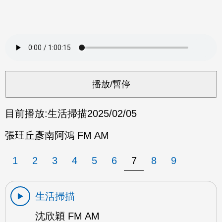
目前播放:
生活掃描
2025/02/05
張玨丘彥南阿鴻 FM AM
1
2
3
4
5
6
7
8
9
生活掃描
沈欣穎 FM AM