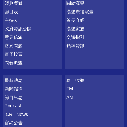
快速連結
經典榮耀
關於漢聲
節目表
漢聲廣播電臺
主持人
首長介紹
政府資訊公開
漢聲家族
意見信箱
交通指引
常見問題
頻率資訊
電子投票
問卷調查
最新消息
線上收聽
新聞報導
FM
節目訊息
AM
Podcast
ICRT News
官網公告