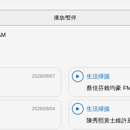
AM
生活掃描
2026/08/07
蔡佳芬賴均豪 FM
生活掃描
2026/08/04
陳秀熙黃士維許辰陽