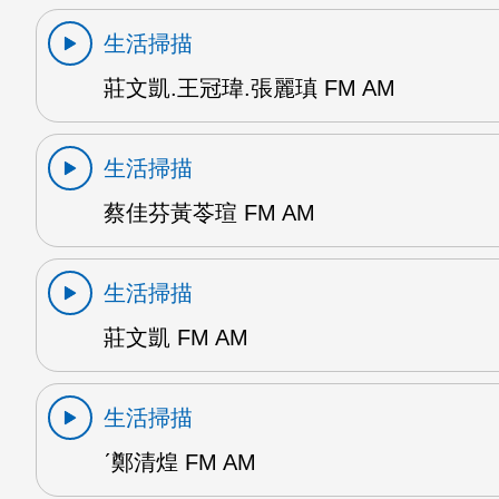
生活掃描
莊文凱.王冠瑋.張麗瑱 FM AM
生活掃描
蔡佳芬黃苓瑄 FM AM
生活掃描
莊文凱 FM AM
生活掃描
ˊ鄭清煌 FM AM