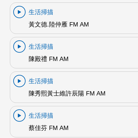
生活掃描
黃文德.陸仲雁 FM AM
生活掃描
陳殿禮 FM AM
生活掃描
陳秀熙黃士維許辰陽 FM AM
生活掃描
蔡佳芬 FM AM