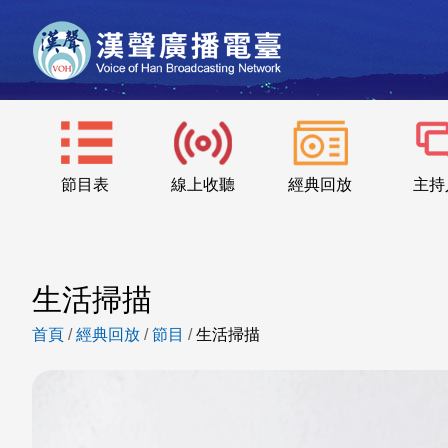
節目表
線上收聽
經典回放
主持
生活掃描
首頁
/
經典回放
/
節目
/
生活掃描