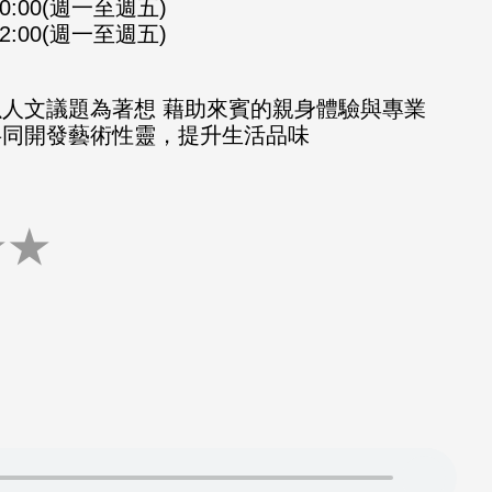
-10:00(週一至週五)
-12:00(週一至週五)
以人文議題為著想 藉助來賓的親身體驗與專業
共同開發藝術性靈，提升生活品味
★
★