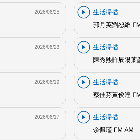
生活掃描
2026/06/25
郭月英劉恕維 FM
生活掃描
2026/06/23
陳秀熙許辰陽葉彥伯
生活掃描
2026/06/19
蔡佳芬黃俊達 FM
生活掃描
2026/06/17
余佩瑾 FM AM