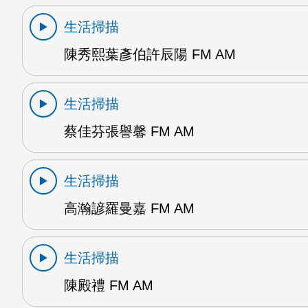
生活掃描
陳秀熙葉彥伯許辰陽 FM AM
生活掃描
蔡佳芬張譽馨 FM AM
生活掃描
高瀚諺羅曼嘉 FM AM
生活掃描
陳殿禮 FM AM