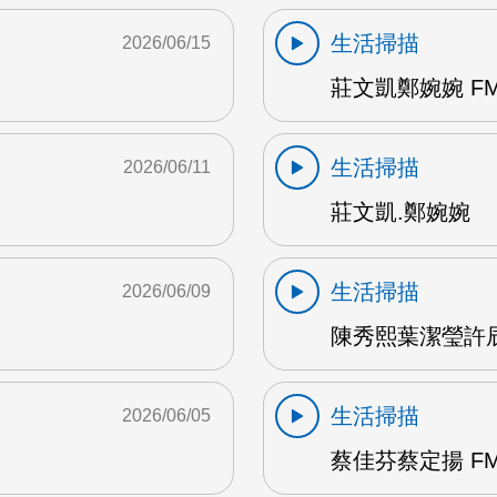
生活掃描
2026/06/15
莊文凱鄭婉婉 FM
生活掃描
2026/06/11
莊文凱.鄭婉婉
生活掃描
2026/06/09
陳秀熙葉潔瑩許辰陽
生活掃描
2026/06/05
蔡佳芬蔡定揚 FM