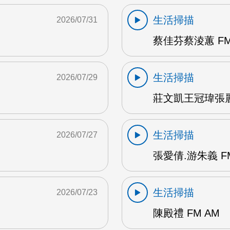
生活掃描
2026/07/31
蔡佳芬蔡淩蕙 FM
生活掃描
2026/07/29
莊文凱王冠瑋張麗瑱
生活掃描
2026/07/27
張愛倩.游朱義 F
生活掃描
2026/07/23
陳殿禮 FM AM