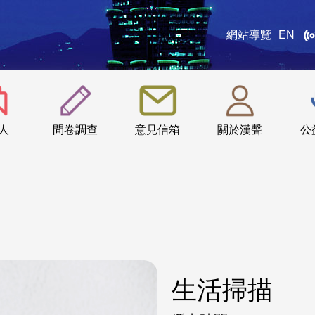
網站導覽
EN
:::
人
問卷調查
意見信箱
關於漢聲
公
生活掃描