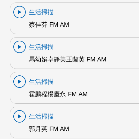
生活掃描
蔡佳芬 FM AM
生活掃描
馬幼娟卓靜美王蘭英 FM AM
生活掃描
霍鵬程楊慶永 FM AM
生活掃描
郭月英 FM AM