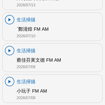
2026/07/13
生活掃描
ˊ鄭清煌 FM AM
2026/07/10
生活掃描
蔡佳芬黃文德 FM AM
2026/07/09
生活掃描
小玩子 FM AM
2026/07/08