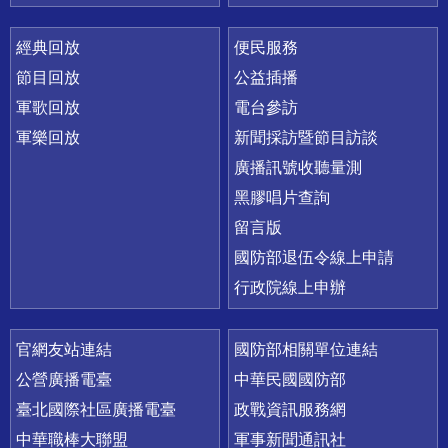
經典回放
便民服務
節目回放
公益插播
軍歌回放
電台參訪
軍樂回放
新聞採訪暨節目訪談
廣播訊號收聽量測
黑膠唱片查詢
留言版
國防部退伍令線上申請
行政院線上申辦
官網友站連結
國防部相關單位連結
公營廣播電臺
中華民國國防部
臺北國際社區廣播電臺
政戰資訊服務網
中華職棒大聯盟
軍事新聞通訊社