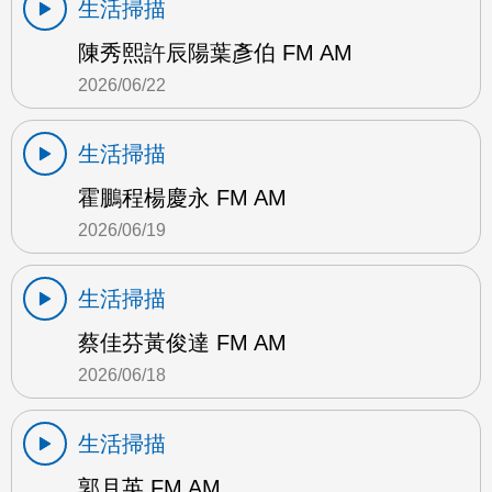
生活掃描
陳秀熙許辰陽葉彥伯 FM AM
2026/06/22
生活掃描
霍鵬程楊慶永 FM AM
2026/06/19
生活掃描
蔡佳芬黃俊達 FM AM
2026/06/18
生活掃描
郭月英 FM AM