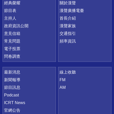
快速連結
經典榮耀
關於漢聲
節目表
漢聲廣播電臺
主持人
首長介紹
政府資訊公開
漢聲家族
意見信箱
交通指引
常見問題
頻率資訊
電子投票
問卷調查
最新消息
線上收聽
新聞報導
FM
節目訊息
AM
Podcast
ICRT News
官網公告