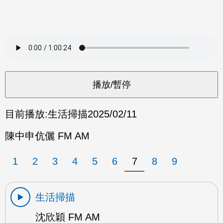
目前播放:
生活掃描
2025/02/11
陳中申伉儷 FM AM
1
2
3
4
5
6
7
8
9
生活掃描
沈欣穎 FM AM