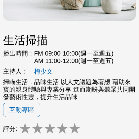
生活掃描
播出時間：
FM 09:00-10:00(週一至週五)
AM 11:00-12:00(週一至週五)
主持人：
梅少文
掃瞄生活，品味生活 以人文議題為著想 藉助來
賓的親身體驗與專業分享 進而期盼與聽眾共同開
發藝術性靈，提升生活品味
互動專區
★
★
★
★
★
評分: