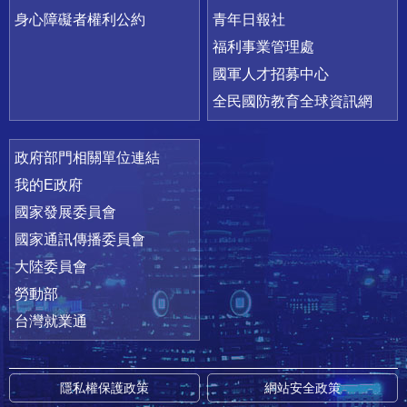
身心障礙者權利公約
青年日報社
福利事業管理處
國軍人才招募中心
全民國防教育全球資訊網
政府部門相關單位連結
我的E政府
國家發展委員會
國家通訊傳播委員會
大陸委員會
勞動部
台灣就業通
隱私權保護政策
網站安全政策