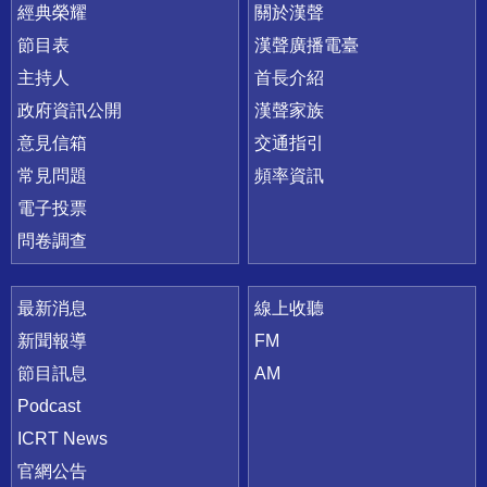
快速連結
經典榮耀
關於漢聲
節目表
漢聲廣播電臺
主持人
首長介紹
政府資訊公開
漢聲家族
意見信箱
交通指引
常見問題
頻率資訊
電子投票
問卷調查
最新消息
線上收聽
新聞報導
FM
節目訊息
AM
Podcast
ICRT News
官網公告