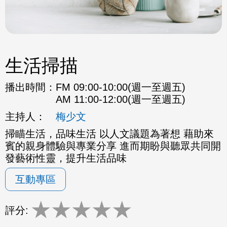
生活掃描
播出時間：
FM 09:00-10:00(週一至週五)
AM 11:00-12:00(週一至週五)
主持人：
梅少文
掃瞄生活，品味生活 以人文議題為著想 藉助來
賓的親身體驗與專業分享 進而期盼與聽眾共同開
發藝術性靈，提升生活品味
互動專區
★
★
★
★
★
評分: