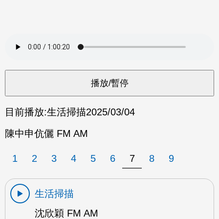
目前播放:
生活掃描
2025/03/04
陳中申伉儷 FM AM
1
2
3
4
5
6
7
8
9
生活掃描
沈欣穎 FM AM