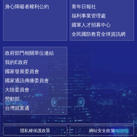
身心障礙者權利公約
青年日報社
福利事業管理處
國軍人才招募中心
全民國防教育全球資訊網
政府部門相關單位連結
我的E政府
國家發展委員會
國家通訊傳播委員會
大陸委員會
勞動部
台灣就業通
隱私權保護政策
網站安全政策