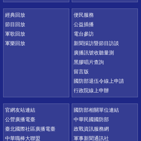
經典回放
便民服務
節目回放
公益插播
軍歌回放
電台參訪
軍樂回放
新聞採訪暨節目訪談
廣播訊號收聽量測
黑膠唱片查詢
留言版
國防部退伍令線上申請
行政院線上申辦
官網友站連結
國防部相關單位連結
公營廣播電臺
中華民國國防部
臺北國際社區廣播電臺
政戰資訊服務網
中華職棒大聯盟
軍事新聞通訊社