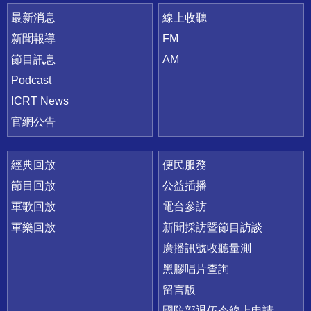
最新消息
線上收聽
新聞報導
FM
節目訊息
AM
Podcast
ICRT News
官網公告
經典回放
便民服務
節目回放
公益插播
軍歌回放
電台參訪
軍樂回放
新聞採訪暨節目訪談
廣播訊號收聽量測
黑膠唱片查詢
留言版
國防部退伍令線上申請