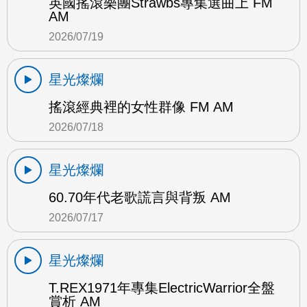
英國搖滾樂團Strawbs專集選曲上 FM
AM
2026/07/19
星光燦爛
搖滾經典裡的女性群像 FM AM
2026/07/18
星光燦爛
60.70年代老歌謊言與背叛 AM
2026/07/17
星光燦爛
T.REX1971年專集ElectricWarrior全盤
賞析 AM