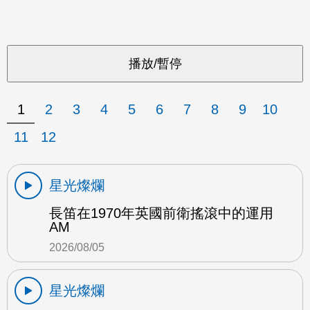
1
2
3
4
5
6
7
8
9
10
11
12
星光燦爛
長笛在1970年英國前衛搖滾中的運用
AM
2026/08/05
星光燦爛