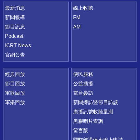
最新消息
線上收聽
新聞報導
FM
節目訊息
AM
Podcast
ICRT News
官網公告
經典回放
便民服務
節目回放
公益插播
軍歌回放
電台參訪
軍樂回放
新聞採訪暨節目訪談
廣播訊號收聽量測
黑膠唱片查詢
留言版
國防部退伍令線上申請