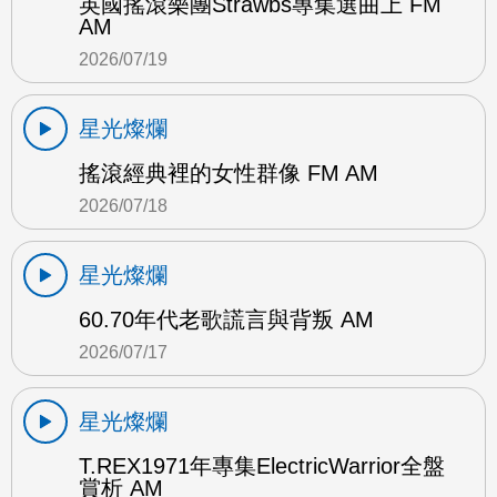
英國搖滾樂團Strawbs專集選曲上 FM
AM
2026/07/19
星光燦爛
搖滾經典裡的女性群像 FM AM
2026/07/18
星光燦爛
60.70年代老歌謊言與背叛 AM
2026/07/17
星光燦爛
T.REX1971年專集ElectricWarrior全盤
賞析 AM