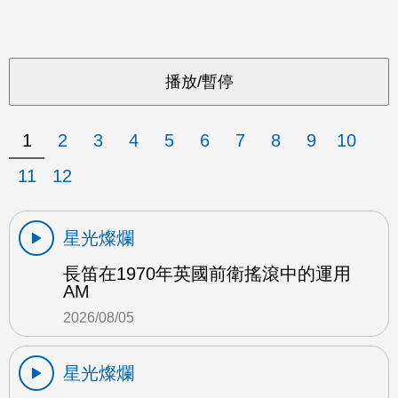
1
2
3
4
5
6
7
8
9
10
11
12
星光燦爛
長笛在1970年英國前衛搖滾中的運用
AM
2026/08/05
星光燦爛