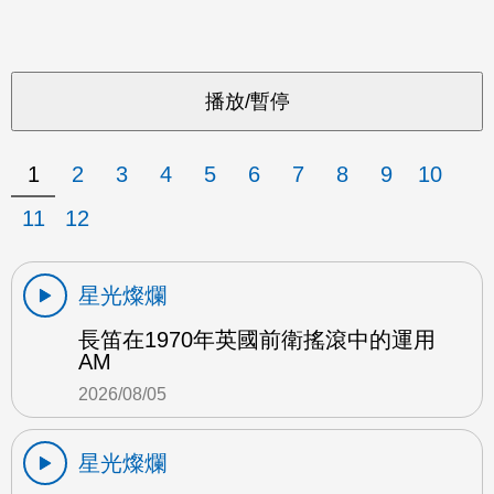
1
2
3
4
5
6
7
8
9
10
11
12
星光燦爛
長笛在1970年英國前衛搖滾中的運用
AM
2026/08/05
星光燦爛