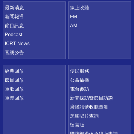
最新消息
線上收聽
新聞報導
FM
節目訊息
AM
Podcast
ICRT News
官網公告
經典回放
便民服務
節目回放
公益插播
軍歌回放
電台參訪
軍樂回放
新聞採訪暨節目訪談
廣播訊號收聽量測
黑膠唱片查詢
留言版
國防部退伍令線上申請