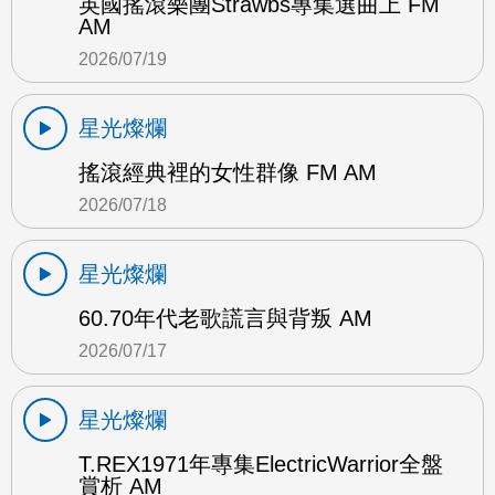
英國搖滾樂團Strawbs專集選曲上 FM
AM
2026/07/19
星光燦爛
搖滾經典裡的女性群像 FM AM
2026/07/18
星光燦爛
60.70年代老歌謊言與背叛 AM
2026/07/17
星光燦爛
T.REX1971年專集ElectricWarrior全盤
賞析 AM