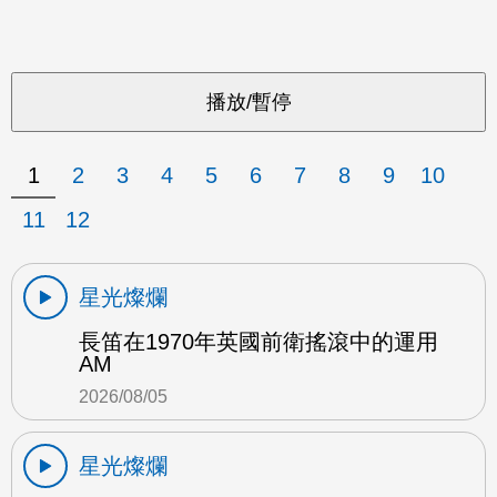
1
2
3
4
5
6
7
8
9
10
11
12
星光燦爛
長笛在1970年英國前衛搖滾中的運用
AM
2026/08/05
星光燦爛