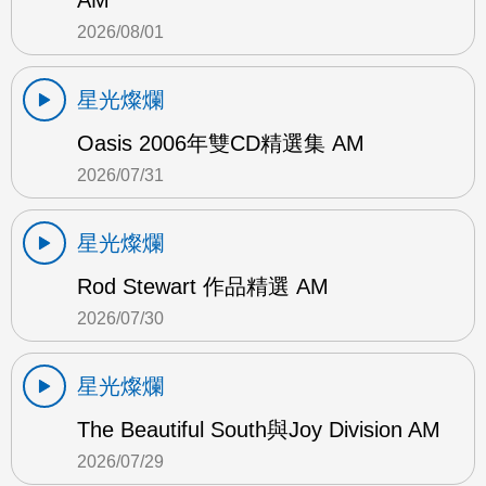
AM
2026/08/01
星光燦爛
Oasis 2006年雙CD精選集 AM
2026/07/31
星光燦爛
Rod Stewart 作品精選 AM
2026/07/30
星光燦爛
The Beautiful South與Joy Division AM
2026/07/29