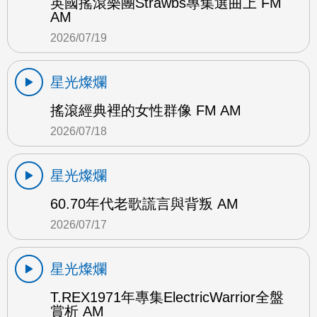
英國搖滾樂團Strawbs專集選曲上 FM
AM
2026/07/19
星光燦爛
搖滾經典裡的女性群像 FM AM
2026/07/18
星光燦爛
60.70年代老歌謊言與背叛 AM
2026/07/17
星光燦爛
T.REX1971年專集ElectricWarrior全盤
賞析 AM