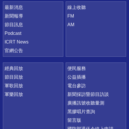
最新消息
線上收聽
新聞報導
FM
節目訊息
AM
Podcast
ICRT News
官網公告
經典回放
便民服務
節目回放
公益插播
軍歌回放
電台參訪
軍樂回放
新聞採訪暨節目訪談
廣播訊號收聽量測
黑膠唱片查詢
留言版
國防部退伍令線上申請