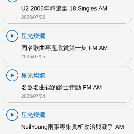
U2 2006年精選集 18 Singles AM
2026/07/06
星光燦爛
同名歌曲專題欣賞第十集 FM AM
2026/07/05
星光燦爛
名盤名曲裡的爵士律動 FM AM
2026/07/04
星光燦爛
NeilYoung兩張專集賞析政治與戰爭 AM