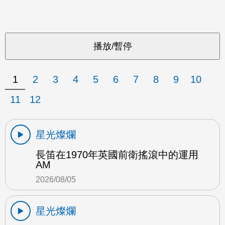
1
2
3
4
5
6
7
8
9
10
11
12
星光燦爛
長笛在1970年英國前衛搖滾中的運用
AM
2026/08/05
星光燦爛