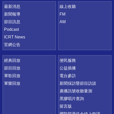
最新消息
線上收聽
新聞報導
FM
節目訊息
AM
Podcast
ICRT News
官網公告
經典回放
便民服務
節目回放
公益插播
軍歌回放
電台參訪
軍樂回放
新聞採訪暨節目訪談
廣播訊號收聽量測
黑膠唱片查詢
留言版
國防部退伍令線上申請