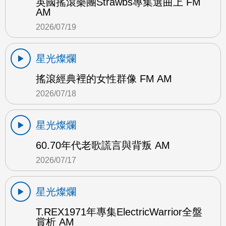
英國搖滾樂團Strawbs專集選曲上 FM
AM
2026/07/19
星光燦爛
搖滾經典裡的女性群像 FM AM
2026/07/18
星光燦爛
60.70年代老歌謊言與背叛 AM
2026/07/17
星光燦爛
T.REX1971年專集ElectricWarrior全盤
賞析 AM