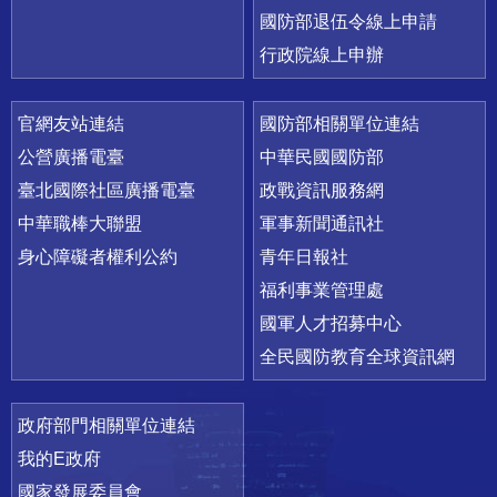
國防部退伍令線上申請
行政院線上申辦
官網友站連結
國防部相關單位連結
公營廣播電臺
中華民國國防部
臺北國際社區廣播電臺
政戰資訊服務網
中華職棒大聯盟
軍事新聞通訊社
身心障礙者權利公約
青年日報社
福利事業管理處
國軍人才招募中心
全民國防教育全球資訊網
政府部門相關單位連結
我的E政府
國家發展委員會