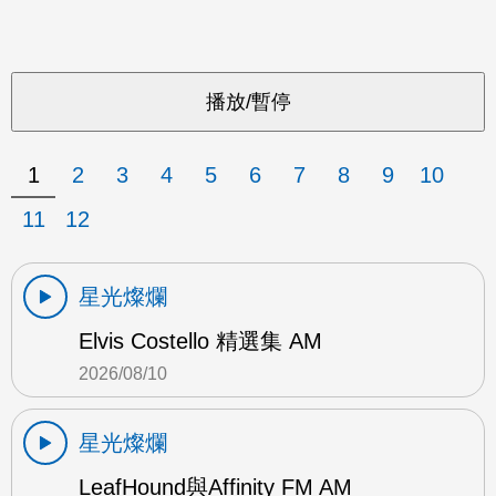
1
2
3
4
5
6
7
8
9
10
11
12
星光燦爛
Elvis Costello 精選集 AM
2026/08/10
星光燦爛
LeafHound與Affinity FM AM