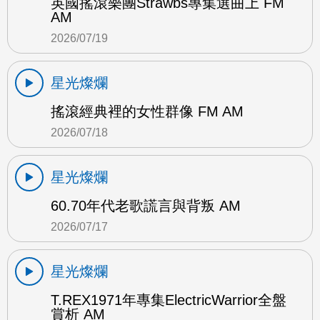
英國搖滾樂團Strawbs專集選曲上 FM
AM
2026/07/19
星光燦爛
搖滾經典裡的女性群像 FM AM
2026/07/18
星光燦爛
60.70年代老歌謊言與背叛 AM
2026/07/17
星光燦爛
T.REX1971年專集ElectricWarrior全盤
賞析 AM