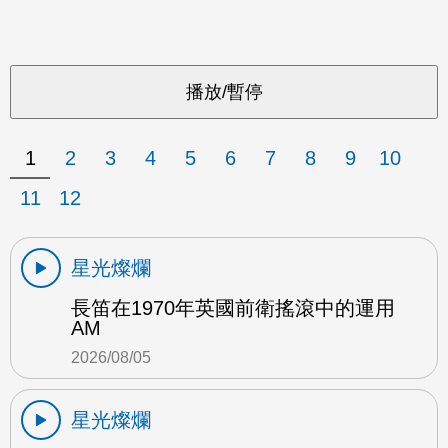
1
2
3
4
5
6
7
8
9
10
11
12
星光燦爛
長笛在1970年英國前衛搖滾中的運用
AM
2026/08/05
星光燦爛