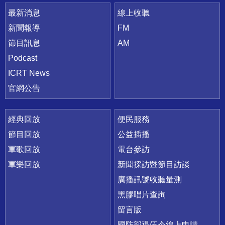
最新消息
線上收聽
新聞報導
FM
節目訊息
AM
Podcast
ICRT News
官網公告
經典回放
便民服務
節目回放
公益插播
軍歌回放
電台參訪
軍樂回放
新聞採訪暨節目訪談
廣播訊號收聽量測
黑膠唱片查詢
留言版
國防部退伍令線上申請