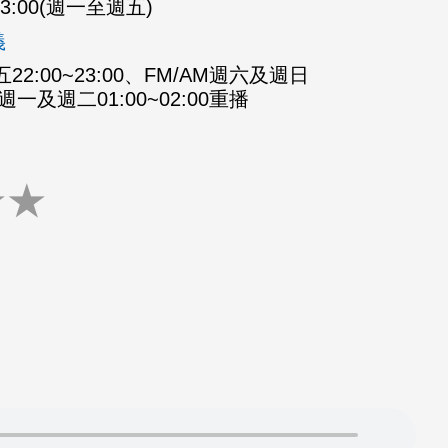
-23:00(週一至週五)
義
2:00~23:00、FM/AM週六及週日
M週一及週二01:00~02:00重播
★
★