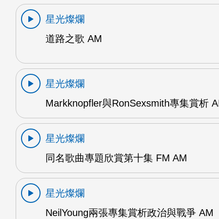
星光燦爛
道路之歌 AM
星光燦爛
Markknopfler與RonSexsmith專集賞析 
星光燦爛
同名歌曲專題欣賞第十集 FM AM
星光燦爛
NeilYoung兩張專集賞析政治與戰爭 AM