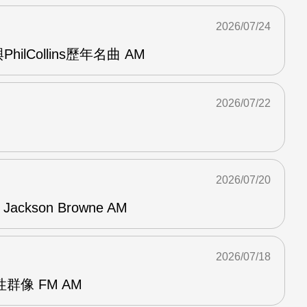
2026/07/24
與PhilCollins歷年名曲 AM
2026/07/22
2026/07/20
f Jackson Browne AM
2026/07/18
群像 FM AM