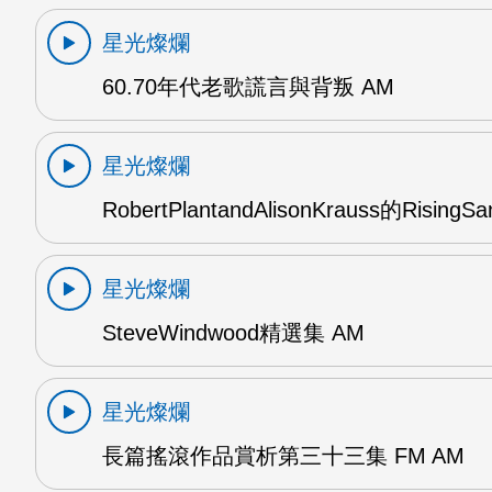
星光燦爛
60.70年代老歌謊言與背叛 AM
星光燦爛
RobertPlantandAlisonKrauss的RisingS
星光燦爛
SteveWindwood精選集 AM
星光燦爛
長篇搖滾作品賞析第三十三集 FM AM