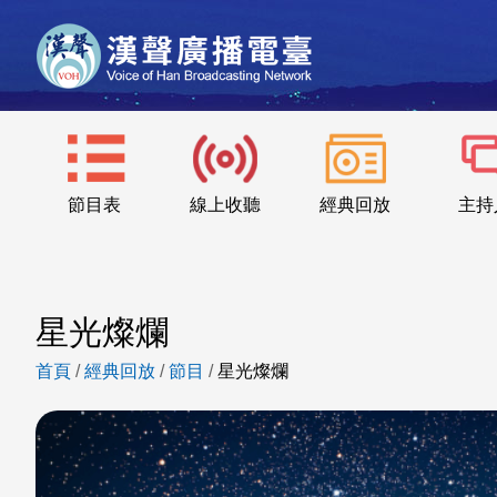
節目表
線上收聽
經典回放
主持
星光燦爛
首頁
/
經典回放
/
節目
/
星光燦爛