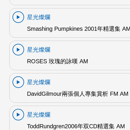
星光燦爛
Smashing Pumpkines 2001年精選集 A
星光燦爛
ROSES 玫瑰的詠嘆 AM
星光燦爛
DavidGilmour兩張個人專集賞析 FM AM
星光燦爛
ToddRundgren2006年双CD精選集 AM