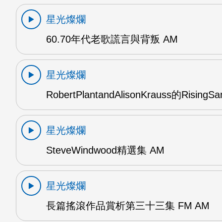
星光燦爛
60.70年代老歌謊言與背叛 AM
星光燦爛
RobertPlantandAlisonKrauss的RisingS
星光燦爛
SteveWindwood精選集 AM
星光燦爛
長篇搖滾作品賞析第三十三集 FM AM