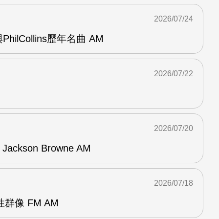
2026/07/24
與PhilCollins歷年名曲 AM
2026/07/22
2026/07/20
f Jackson Browne AM
2026/07/18
群像 FM AM