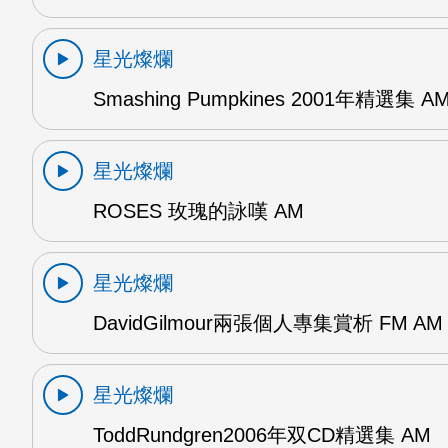
星光燦爛
Smashing Pumpkines 2001年精選集 A
星光燦爛
ROSES 玫瑰的詠嘆 AM
星光燦爛
DavidGilmour兩張個人專集賞析 FM AM
星光燦爛
ToddRundgren2006年双CD精選集 AM