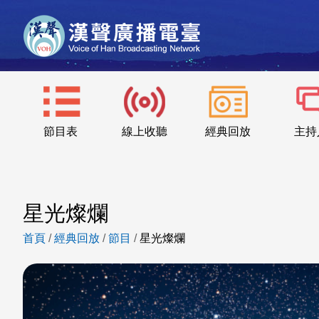
節目表
線上收聽
經典回放
主持
星光燦爛
首頁
/
經典回放
/
節目
/
星光燦爛