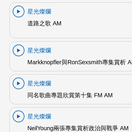
星光燦爛
道路之歌 AM
星光燦爛
Markknopfler與RonSexsmith專集賞析 
星光燦爛
同名歌曲專題欣賞第十集 FM AM
星光燦爛
NeilYoung兩張專集賞析政治與戰爭 AM