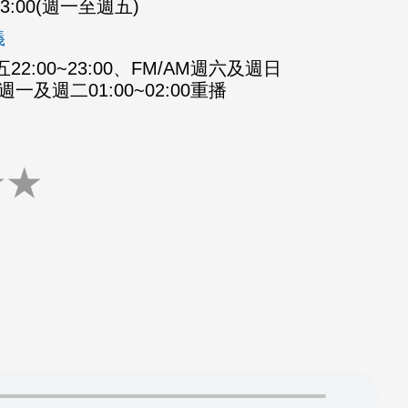
-23:00(週一至週五)
義
2:00~23:00、FM/AM週六及週日
M週一及週二01:00~02:00重播
★
★