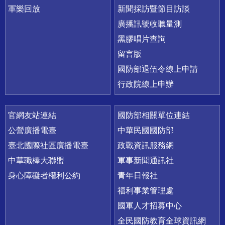
軍樂回放
新聞採訪暨節目訪談
廣播訊號收聽量測
黑膠唱片查詢
留言版
國防部退伍令線上申請
行政院線上申辦
官網友站連結
國防部相關單位連結
公營廣播電臺
中華民國國防部
臺北國際社區廣播電臺
政戰資訊服務網
中華職棒大聯盟
軍事新聞通訊社
身心障礙者權利公約
青年日報社
福利事業管理處
國軍人才招募中心
全民國防教育全球資訊網