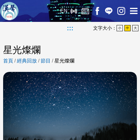
EN
:::
文字大小：
小
中
大
星光燦爛
首頁
/
經典回放
/
節目
/
星光燦爛