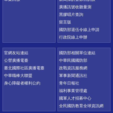
廣播訊號收聽量測
黑膠唱片查詢
留言版
國防部退伍令線上申請
行政院線上申辦
官網友站連結
國防部相關單位連結
公營廣播電臺
中華民國國防部
臺北國際社區廣播電臺
政戰資訊服務網
中華職棒大聯盟
軍事新聞通訊社
身心障礙者權利公約
青年日報社
福利事業管理處
國軍人才招募中心
全民國防教育全球資訊網