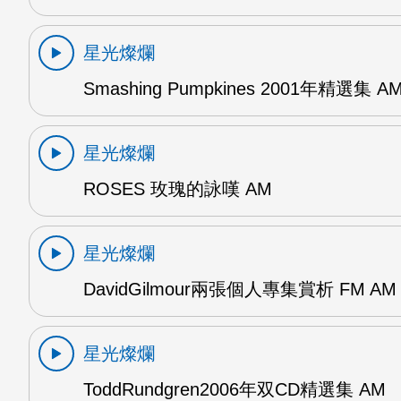
星光燦爛
Smashing Pumpkines 2001年精選集 A
星光燦爛
ROSES 玫瑰的詠嘆 AM
星光燦爛
DavidGilmour兩張個人專集賞析 FM AM
星光燦爛
ToddRundgren2006年双CD精選集 AM