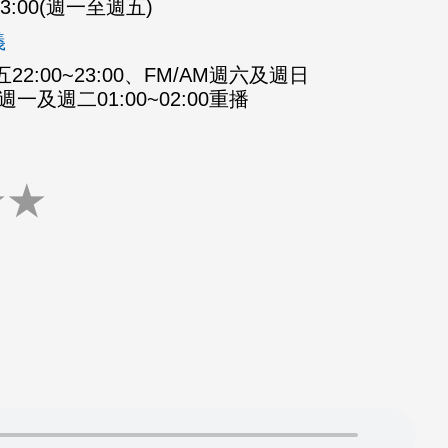
-23:00(週一至週五)
義
2:00~23:00、FM/AM週六及週日
M週一及週二01:00~02:00重播
★
★