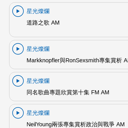
星光燦爛
道路之歌 AM
星光燦爛
Markknopfler與RonSexsmith專集賞析 
星光燦爛
同名歌曲專題欣賞第十集 FM AM
星光燦爛
NeilYoung兩張專集賞析政治與戰爭 AM