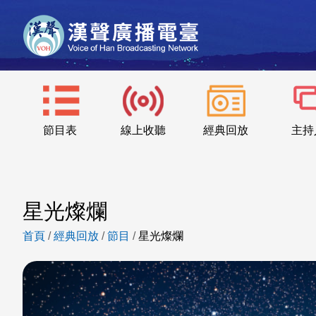
節目表
線上收聽
經典回放
主持
星光燦爛
首頁
/
經典回放
/
節目
/
星光燦爛