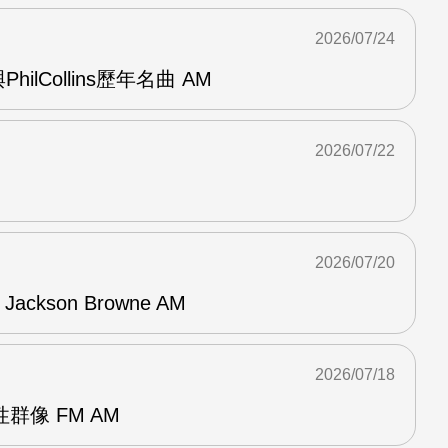
2026/07/24
與PhilCollins歷年名曲 AM
2026/07/22
2026/07/20
f Jackson Browne AM
2026/07/18
群像 FM AM