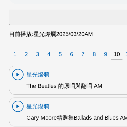
目前播放:
星光燦爛
2025/03/20
AM
1
2
3
4
5
6
7
8
9
10
星光燦爛
The Beatles 的原唱與翻唱 AM
星光燦爛
Gary Moore精選集Ballads and Blues A