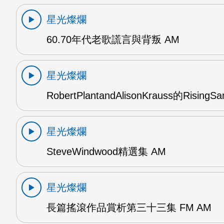
星光燦爛
60.70年代老歌謊言與背叛 AM
星光燦爛
RobertPlantandAlisonKrauss的RisingS
星光燦爛
SteveWindwood精選集 AM
星光燦爛
長篇搖滾作品賞析第三十三集 FM AM