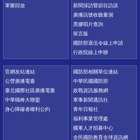
軍樂回放
新聞採訪暨節目訪談
廣播訊號收聽量測
黑膠唱片查詢
留言版
國防部退伍令線上申請
行政院線上申辦
官網友站連結
國防部相關單位連結
公營廣播電臺
中華民國國防部
臺北國際社區廣播電臺
政戰資訊服務網
中華職棒大聯盟
軍事新聞通訊社
身心障礙者權利公約
青年日報社
福利事業管理處
國軍人才招募中心
全民國防教育全球資訊網