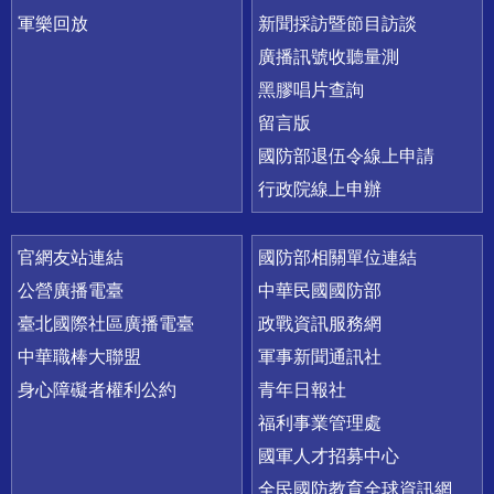
軍樂回放
新聞採訪暨節目訪談
廣播訊號收聽量測
黑膠唱片查詢
留言版
國防部退伍令線上申請
行政院線上申辦
官網友站連結
國防部相關單位連結
公營廣播電臺
中華民國國防部
臺北國際社區廣播電臺
政戰資訊服務網
中華職棒大聯盟
軍事新聞通訊社
身心障礙者權利公約
青年日報社
福利事業管理處
國軍人才招募中心
全民國防教育全球資訊網