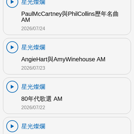
星光燦爛
PaulMcCartney與PhilCollins歷年名曲
AM
2026/07/24
星光燦爛
AngieHart與AmyWinehouse AM
2026/07/23
星光燦爛
80年代歌選 AM
2026/07/22
星光燦爛