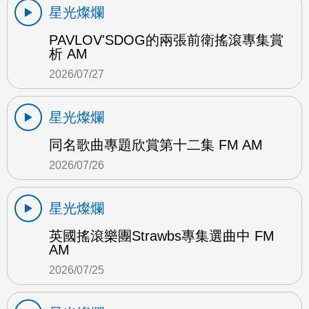
星光燦爛
PAVLOV'SDOG的兩張前衛搖滾專集賞
析 AM
2026/07/27
星光燦爛
同名歌曲專題欣賞第十二集 FM AM
2026/07/26
星光燦爛
英國搖滾樂團Strawbs專集選曲中 FM
AM
2026/07/25