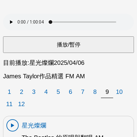
目前播放:
星光燦爛
2025/04/06
James Taylor作品精選 FM AM
1
2
3
4
5
6
7
8
9
10
11
12
星光燦爛