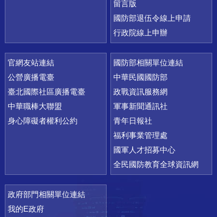
留言版
國防部退伍令線上申請
行政院線上申辦
官網友站連結
國防部相關單位連結
公營廣播電臺
中華民國國防部
臺北國際社區廣播電臺
政戰資訊服務網
中華職棒大聯盟
軍事新聞通訊社
身心障礙者權利公約
青年日報社
福利事業管理處
國軍人才招募中心
全民國防教育全球資訊網
政府部門相關單位連結
我的E政府