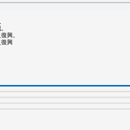
人
城。
之復興。
之復興