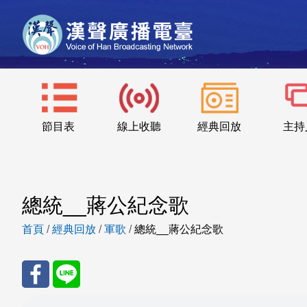
節目表
線上收聽
經典回放
主持
總統__蔣公紀念歌
首頁
/
經典回放
/
軍歌
/
總統__蔣公紀念歌