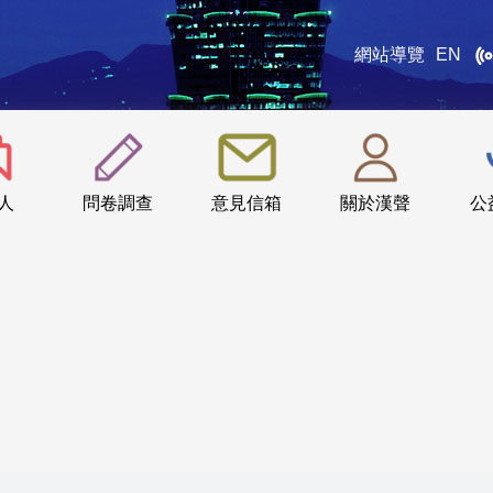
網站導覽
EN
:::
人
問卷調查
意見信箱
關於漢聲
公