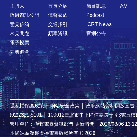
主持人
首長介紹
節目訊息
AM
政府資訊公開
漢聲家族
Podcast
意見信箱
交通指引
ICRT News
常見問題
頻率資訊
官網公告
電子投票
問卷調查
隱私權保護政策
│
網站安全政策
│
政府網站資料開放宣告
(02)2321-5191
│
100012臺北市中正區信義路一段3號五樓
管理單位：漢聲電臺資訊部門
更新時間：2026/08/06 13:1
本網站為漢聲廣播電臺版權所有 © 2026