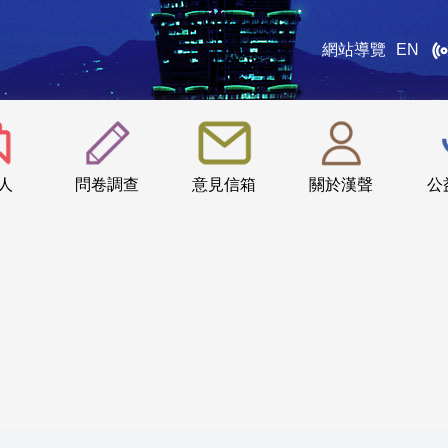
網站導覽
EN
:::
人
問卷調查
意見信箱
關於漢聲
公