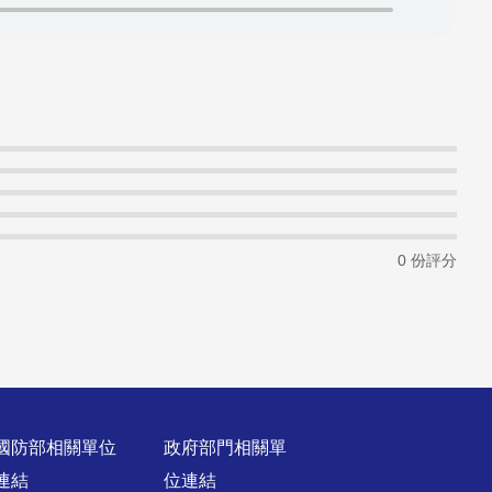
0 份評分
國防部相關單位
政府部門相關單
連結
位連結