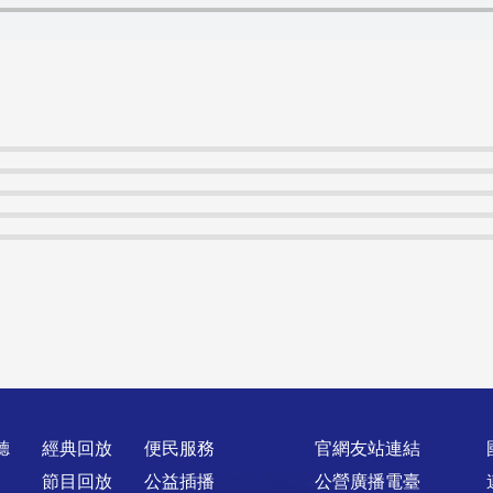
聽
經典回放
便民服務
官網友站連結
節目回放
公益插播
公營廣播電臺