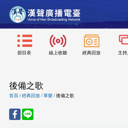
節目表
線上收聽
經典回放
主持
後備之歌
首頁
/
經典回放
/
軍樂
/
後備之歌