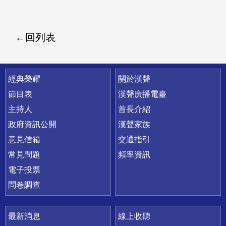
回列表
快速連結
經典榮耀
關於漢聲
節目表
漢聲廣播電臺
主持人
首長介紹
政府資訊公開
漢聲家族
意見信箱
交通指引
常見問題
頻率資訊
電子投票
問卷調查
最新消息
線上收聽