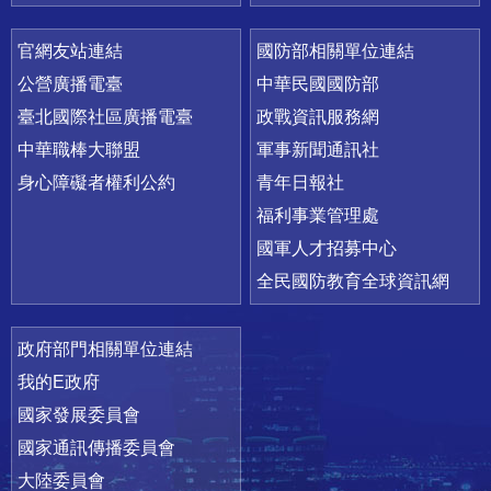
官網友站連結
國防部相關單位連結
公營廣播電臺
中華民國國防部
臺北國際社區廣播電臺
政戰資訊服務網
中華職棒大聯盟
軍事新聞通訊社
身心障礙者權利公約
青年日報社
福利事業管理處
國軍人才招募中心
全民國防教育全球資訊網
政府部門相關單位連結
我的E政府
國家發展委員會
國家通訊傳播委員會
大陸委員會