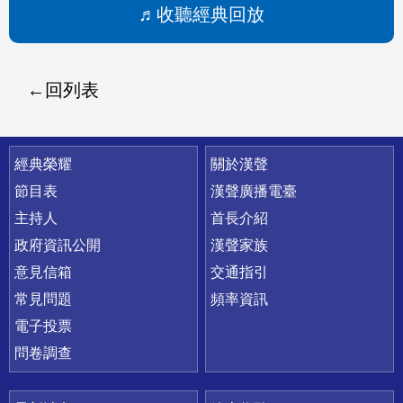
收聽經典回放
回列表
快速連結
經典榮耀
關於漢聲
節目表
漢聲廣播電臺
主持人
首長介紹
政府資訊公開
漢聲家族
意見信箱
交通指引
常見問題
頻率資訊
電子投票
問卷調查