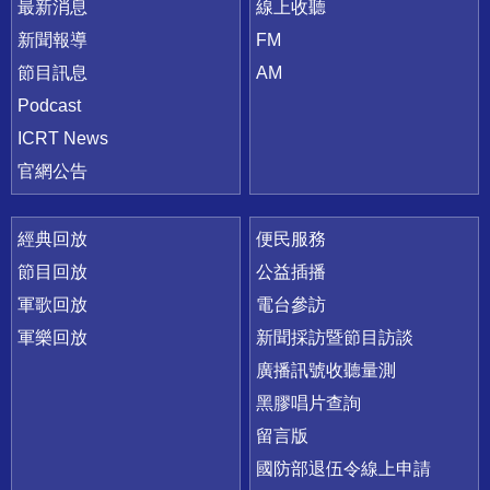
最新消息
線上收聽
新聞報導
FM
節目訊息
AM
Podcast
ICRT News
官網公告
經典回放
便民服務
節目回放
公益插播
軍歌回放
電台參訪
軍樂回放
新聞採訪暨節目訪談
廣播訊號收聽量測
黑膠唱片查詢
留言版
國防部退伍令線上申請