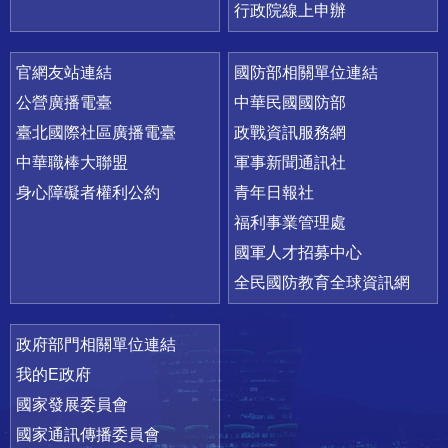
行政院線上申辦
官網友站連結
國防部相關單位連結
公營廣播電臺
中華民國國防部
臺北國際社區廣播電臺
政戰資訊服務網
中華職棒大聯盟
軍事新聞通訊社
身心障礙者權利公約
青年日報社
福利事業管理處
國軍人才招募中心
全民國防教育全球資訊網
政府部門相關單位連結
我的E政府
國家發展委員會
國家通訊傳播委員會