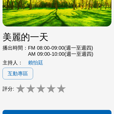
美麗的一天
播出時間：
FM 08:00-09:00(週一至週四)
AM 09:00-10:00(週一至週四)
主持人：
賴怡廷
互動專區
★
★
★
★
★
評分: