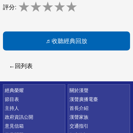
★
★
★
★
★
評分:
收聽經典回放
回列表
快速連結
經典榮耀
關於漢聲
節目表
漢聲廣播電臺
主持人
首長介紹
政府資訊公開
漢聲家族
意見信箱
交通指引