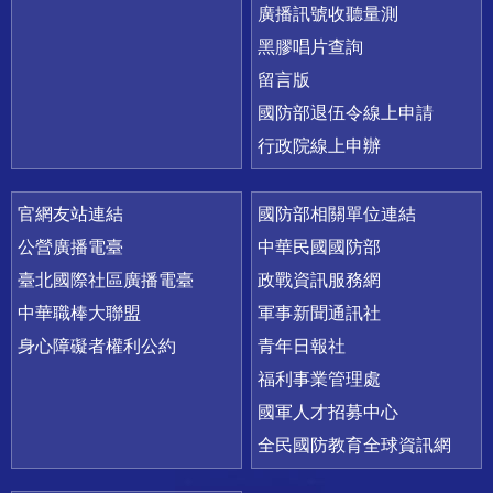
廣播訊號收聽量測
黑膠唱片查詢
留言版
國防部退伍令線上申請
行政院線上申辦
官網友站連結
國防部相關單位連結
公營廣播電臺
中華民國國防部
臺北國際社區廣播電臺
政戰資訊服務網
中華職棒大聯盟
軍事新聞通訊社
身心障礙者權利公約
青年日報社
福利事業管理處
國軍人才招募中心
全民國防教育全球資訊網