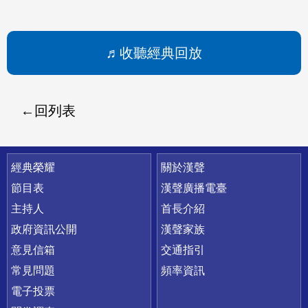
收聽經典回放
回列表
快速連結
經典榮耀
關於漢聲
節目表
漢聲廣播電臺
主持人
首長介紹
政府資訊公開
漢聲家族
意見信箱
交通指引
常見問題
頻率資訊
電子投票