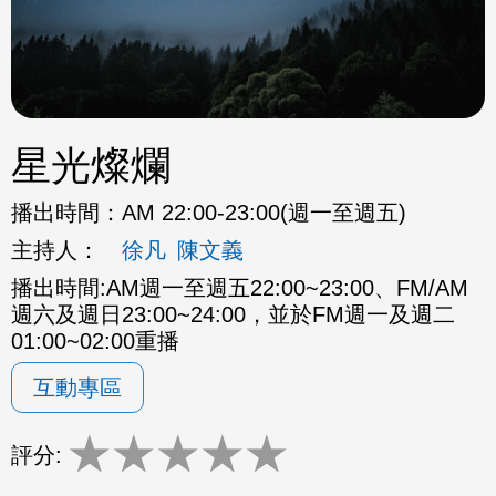
星光燦爛
播出時間：
AM 22:00-23:00(週一至週五)
主持人：
徐凡
陳文義
播出時間:AM週一至週五22:00~23:00、FM/AM
週六及週日23:00~24:00，並於FM週一及週二
01:00~02:00重播
互動專區
★
★
★
★
★
評分: