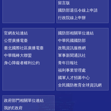
留言版
國防部退伍令線上申請
行政院線上申辦
官網友站連結
國防部相關單位連結
公營廣播電臺
中華民國國防部
臺北國際社區廣播電臺
政戰資訊服務網
中華職棒大聯盟
軍事新聞通訊社
身心障礙者權利公約
青年日報社
福利事業管理處
國軍人才招募中心
全民國防教育全球資訊網
政府部門相關單位連結
我的E政府