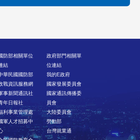
國防部相關單位
政府部門相關單
連結
位連結
中華民國國防部
我的E政府
政戰資訊服務網
國家發展委員會
軍事新聞通訊社
國家通訊傳播委
青年日報社
員會
福利事業管理處
大陸委員會
國軍人才招募中
勞動部
心
台灣就業通