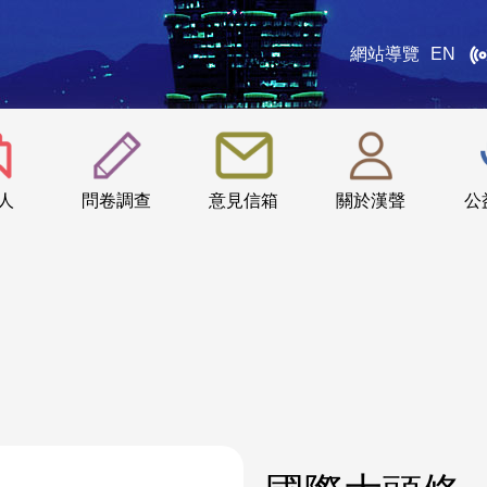
網站導覽
EN
:::
人
問卷調查
意見信箱
關於漢聲
公