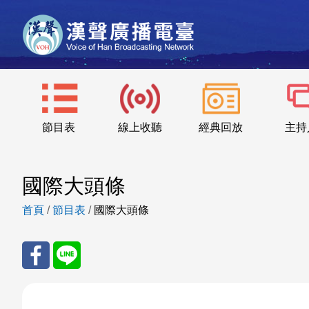
節目表
線上收聽
經典回放
主持
國際大頭條
首頁
/
節目表
/
國際大頭條
分享
分享