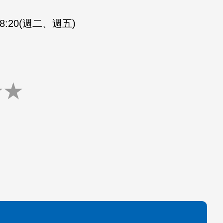
-18:20(週二、週五)
★
★