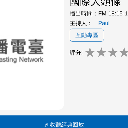
國際大頭條
播出時間：
FM 18:15
主持人：
Paul
互動專區
★
★
★
評分:
收聽經典回放