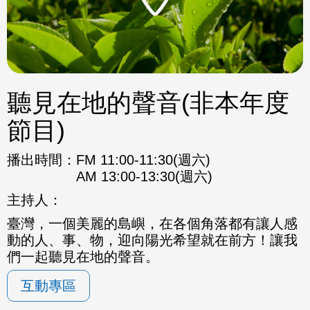
聽見在地的聲音(非本年度
節目)
播出時間：
FM 11:00-11:30(週六)
AM 13:00-13:30(週六)
主持人：
臺灣，一個美麗的島嶼，在各個角落都有讓人感
動的人、事、物，迎向陽光希望就在前方！讓我
們一起聽見在地的聲音。
互動專區