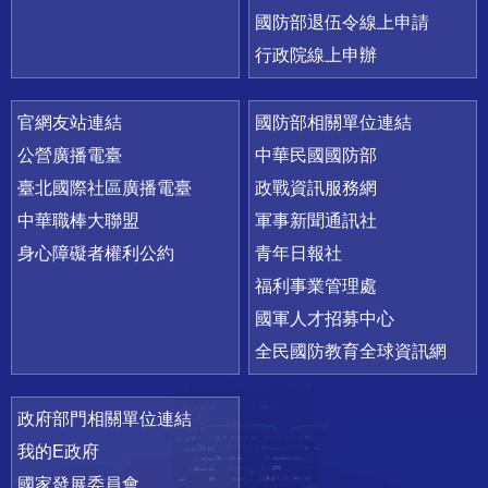
國防部退伍令線上申請
行政院線上申辦
官網友站連結
國防部相關單位連結
公營廣播電臺
中華民國國防部
臺北國際社區廣播電臺
政戰資訊服務網
中華職棒大聯盟
軍事新聞通訊社
身心障礙者權利公約
青年日報社
福利事業管理處
國軍人才招募中心
全民國防教育全球資訊網
政府部門相關單位連結
我的E政府
國家發展委員會