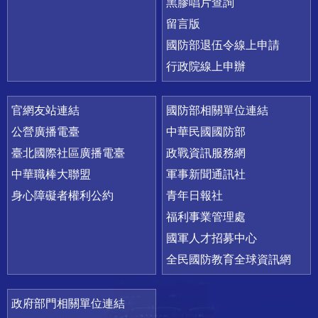
黑膠唱片查詢
留言版
國防部退伍令線上申請
行政院線上申辦
官網友站連結
國防部相關單位連結
公營廣播電臺
中華民國國防部
臺北國際社區廣播電臺
政戰資訊服務網
中華職棒大聯盟
軍事新聞通訊社
身心障礙者權利公約
青年日報社
福利事業管理處
國軍人才招募中心
全民國防教育全球資訊網
政府部門相關單位連結