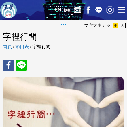
EN
:::
文字大小：
小
中
大
字裡行間
首頁
/
節目表
/
字裡行間
分享
分享
至
至
Fac
Line
eBo
ok