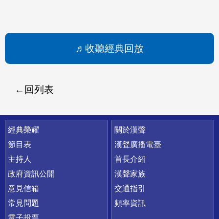
收聽經典回放
回列表
快速連結
經典榮耀
關於漢聲
節目表
漢聲廣播電臺
主持人
首長介紹
政府資訊公開
漢聲家族
意見信箱
交通指引
常見問題
頻率資訊
電子投票